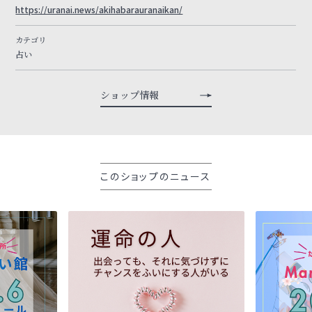
https://uranai.news/akihabarauranaikan/
カテゴリ
占い
ショップ情報
このショップのニュース