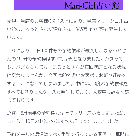
先週、当店のお客様のXポストにより、当店マリーシェル占
い館のまるっとさんが紹介され、345万impが現在発生して
います。
これにより、1日100件もの予約依頼が殺到し、まるっとさ
んの7月分の予約枠はすべて完売となりました。バズって
も、バズらなくても、まるっとさんが毎回満席となる状況
は変わりませんが、今回は80名近いお客様にお断り連絡を
することになってしまいました。中には、3度の予約依頼を
すべてお断りしたケースも発生しており、大変申し訳なく感
じております。
急遽、8月前半の予約枠も先行でリリースいたしましたが、
こちらも10日の1枠以外はすべて埋まってしまいました。
予約メールの返信はすべて手動で行っている関係で、即時に