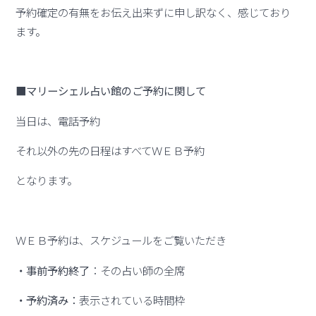
予約確定の有無をお伝え出来ずに申し訳なく、感じており
ます。
■マリーシェル占い館のご予約に関して
当日は、電話予約
それ以外の先の日程はすべてＷＥＢ予約
となります。
ＷＥＢ予約は、スケジュールをご覧いただき
・事前予約終了
：その占い師の全席
・予約済み：
表示されている時間枠