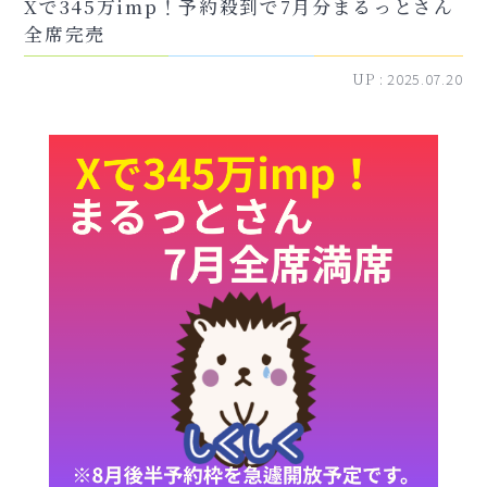
Xで345万imp！予約殺到で7月分まるっとさん
全席完売
UP :
2025.07.20