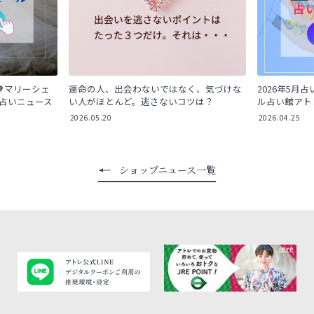
💖マリーシェ
運命の人、出会わないではなく、気づけな
2026年5月
｜占いニュース
い人がほとんど。逃さないコツは？
ル占い館アト
2026.05.20
2026.04.25
ショップニュース一覧