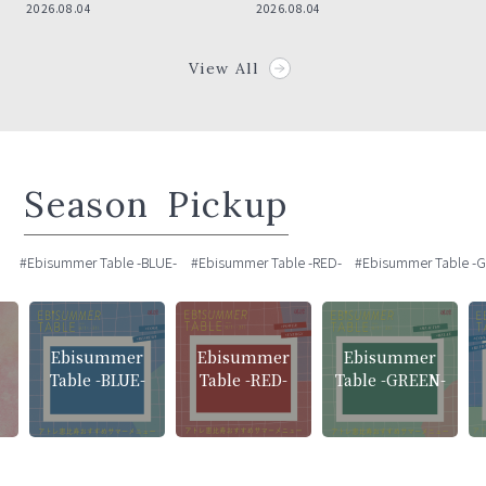
2026.08.04
2026.08.04
View All
Season
Pickup
#Ebisummer Table -BLUE-
#Ebisummer Table -RED-
#Ebisummer Table -
Ebisummer
Ebisummer
Ebisummer
Table -BLUE-
Table -RED-
Table -GREEN-