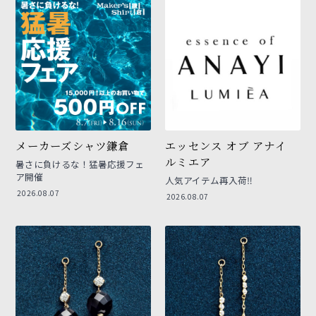
メーカーズシャツ鎌倉
エッセンス オブ アナイ
ルミエア
暑さに負けるな！猛暑応援フェ
ア開催
人気アイテム再入荷‼︎
2026.08.07
2026.08.07