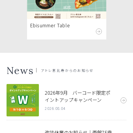
Ebisummer Table
News
アトレ恵比寿
からのお知らせ
2026年9月 バーコード限定ポ
イントアップキャンペーン
2026.08.04
改装休業のお知らせ｜西館7F鼎