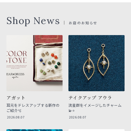
Shop News
お店のお知らせ
アガット
テイクアップ アウラ
耳元をドレスアップする新作の
流星群をイメージしたチャーム
ご紹介🫧
💫⭐
2026.08.07
2026.08.07