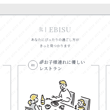
EBISU
at
あなたにぴったりの過ごし方が
きっと見つかります
🌈お子様連れに優しい
01
レストラン