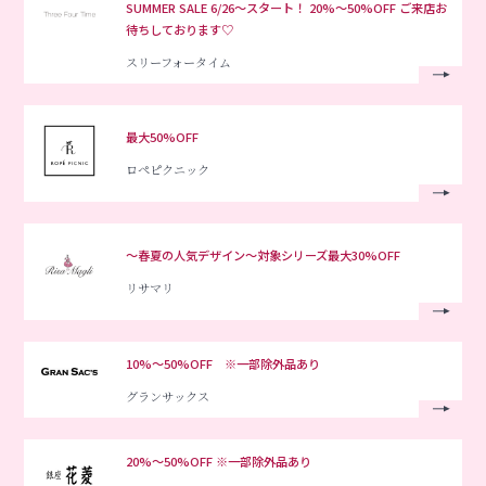
SUMMER SALE 6/26〜スタート！ 20%〜50%OFF ご来店お
待ちしております♡
スリーフォータイム
最大50%OFF
ロペピクニック
～春夏の人気デザイン～対象シリーズ最大30%OFF
リサマリ
10%～50%OFF ※一部除外品あり
グランサックス
20%～50%OFF ※一部除外品あり