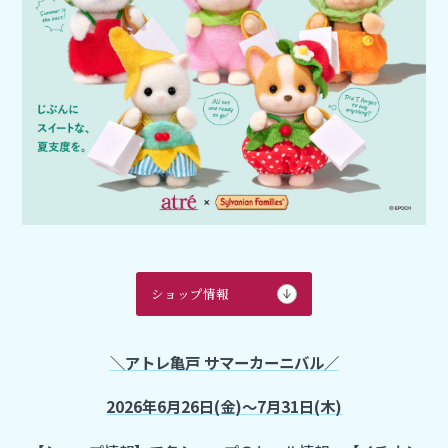
ショップ情報
＼アトレ亀戸 サマーカーニバル／
2026年6月26日(金)～7月31日(木)