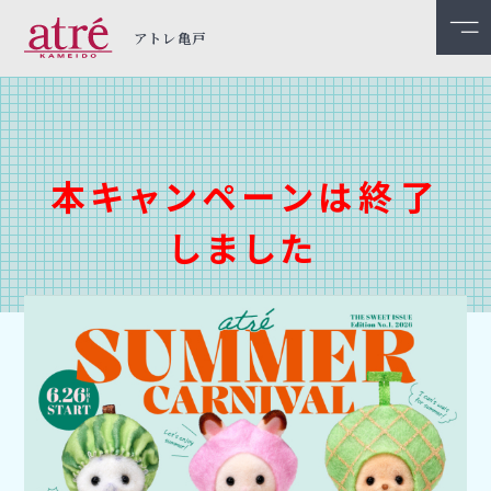
アトレ亀戸
本キャンペーンは終了
しました