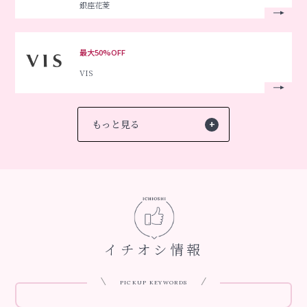
銀座花菱
最大50%OFF
VIS
もっと見る
イチオシ情報
PICKUP KEYWORDS