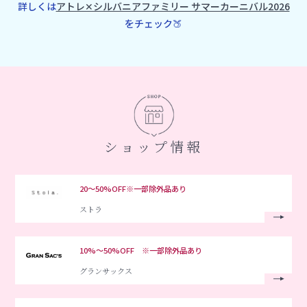
詳しくは
アトレ✕シルバニアファミリー サマーカーニバル2026
をチェック🍑
ショップ情報
20〜50%OFF※一部除外品あり
ストラ
10%～50%OFF ※一部除外品あり
グランサックス