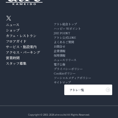
アトレ総合トップ
ニュース
ハッピー Wポイント
ショップ
JRE POINT
カフェ・レストラン
アトレ公式LINE
フロアガイド
よくあるご質問
サービス・施設案内
お問合せ
企業情報
アクセス・パーキング
採用情報
営業時間
ニュースリリース
スタッフ募集
電子公告
プライバシーポリシー
Cookieポリシー
ソーシャルメディアポリシー
サイトマップ
アトレ一覧
Copyright © 2001-2026 atre co.ltd All Rights Reserved.