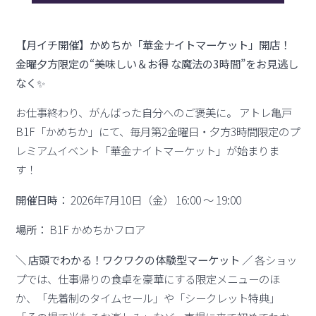
【月イチ開催】かめちか「華金ナイトマーケット」開店！
金曜夕方限定の“美味しい＆お得 な魔法の3時間”をお見逃し
なく✨
お仕事終わり、がんばった自分へのご褒美に。 アトレ亀戸
B1F「かめちか」にて、毎月第2金曜日・夕方3時間限定のプ
レミアムイベント「華金ナイトマーケット」が始まりま
す！
開催日時：
2026年7月10日（金） 16:00 ～ 19:00
場所：
B1F かめちかフロア
＼ 店頭でわかる！ワクワクの体験型マーケット ／
各ショッ
プでは、仕事帰りの食卓を豪華にする限定メニューのほ
か、「先着制のタイムセール」や「シークレット特典」