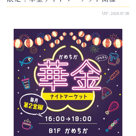
UP :
2026.07.09