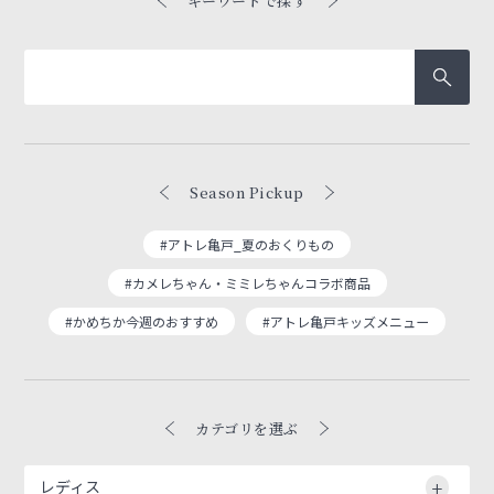
キーワードで探す
Season Pickup
#アトレ亀戸_夏のおくりもの
#カメレちゃん・ミミレちゃんコラボ商品
#かめちか今週のおすすめ
#アトレ亀戸キッズメニュー
カテゴリを選ぶ
レディス