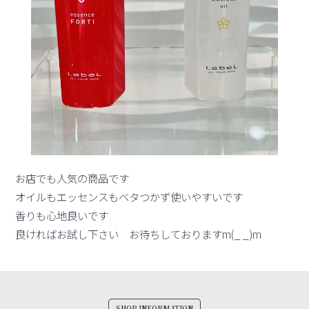
お店でも人気の商品です
オイルもエッセンスもベタつかず使いやすいです
香りも心地良いです
良ければお試し下さい お待ちしておりますm(_ _)m
SHOP INFORMATION