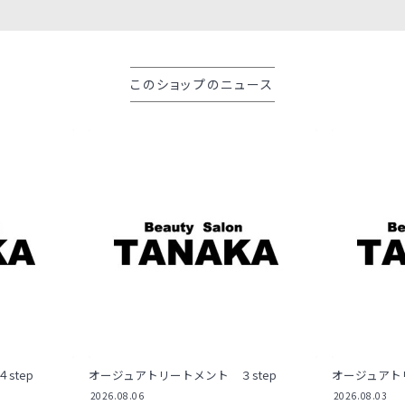
このショップのニュース
step
オージュアトリートメント ３step
オージュアトリ
2026.08.06
2026.08.03