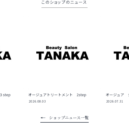
このショップのニュース
step
オージュアトリートメント 2step
オージュア 
2026.08.03
2026.07.31
ショップニュース一覧