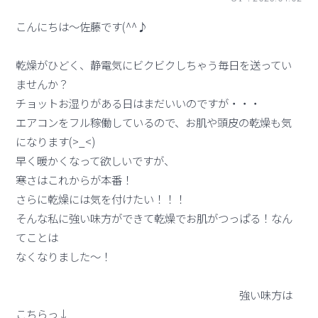
こんにちは～佐藤です(^^♪
乾燥がひどく、静電気にビクビクしちゃう毎日を送ってい
ませんか？
チョットお湿りがある日はまだいいのですが・・・
エアコンをフル稼働しているので、お肌や頭皮の乾燥も気
になります(>_<)
早く暖かくなって欲しいですが、
寒さはこれからが本番！
さらに乾燥には気を付けたい！！！
そんな私に強い味方ができて乾燥でお肌がつっぱる！なん
てことは
なくなりました～！
強い味方は
こちらっ↓