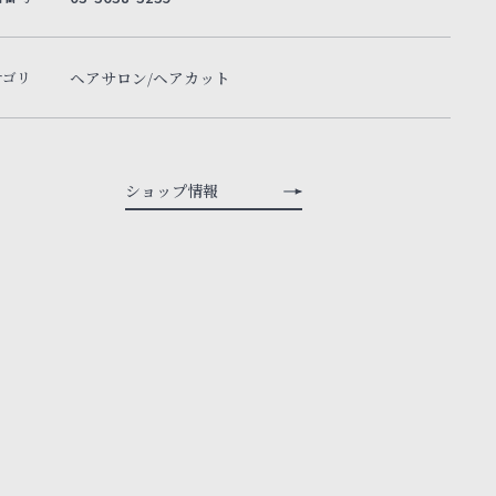
テゴリ
ヘアサロン/ヘアカット
ショップ情報