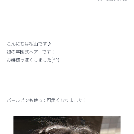
こんにちは桜山です♪
娘の卒園式ヘアーです！
お嬢様っぽくしました(^^)
パールピンも使って可愛くなりました！