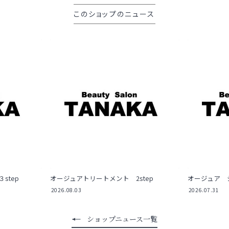
このショップのニュース
step
オージュアトリートメント 2step
オージュア 
2026.08.03
2026.07.31
ショップニュース一覧