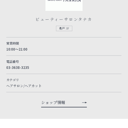
ビューティーサロンタナカ
亀戸 3F
営業時間
10:00～21:00
電話番号
03-3638-3235
カテゴリ
ヘアサロン/ヘアカット
ショップ情報