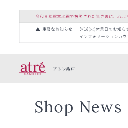
令和８年熊本地震で被災された皆さまに、心よりお見
重要なお知らせ
8/18(火)休業日のお知らせ（
インフォメーションカウンタ
アトレ亀戸
Shop News