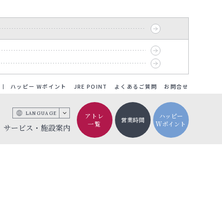
ハッピー Wポイント
JRE POINT
よくあるご質問
お問合せ
LANGUAGE
アトレ
ハッピー
営業時間
一覧
Wポイント
サービス・施設案内