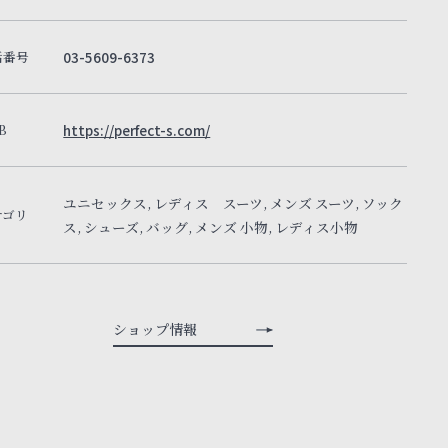
話番号
03-5609-6373
B
https://perfect-s.com/
ユニセックス, レディス スーツ, メンズ スーツ, ソック
テゴリ
ス, シューズ, バッグ, メンズ 小物, レディス小物
ショップ情報