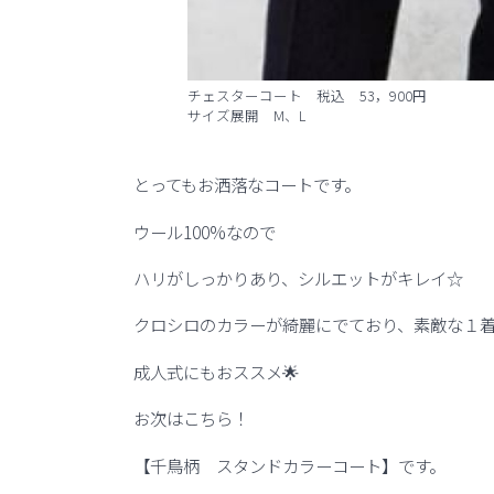
チェスターコート 税込 53，900円
サイズ展開 M、L
とってもお洒落なコートです。
ウール100%なので
ハリがしっかりあり、シルエットがキレイ☆
クロシロのカラーが綺麗にでており、素敵な１
成人式にもおススメ🌟
お次はこちら！
【千鳥柄 スタンドカラーコート】です。