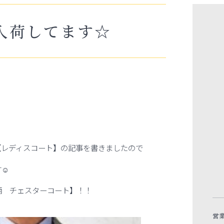
入荷してます☆
【レディスコート】の記事を書きましたので
す☺
柄 チェスターコート】！！
営