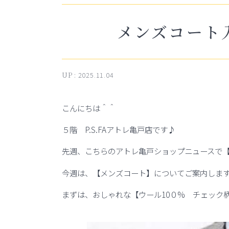
メンズコート
UP :
2025.11.04
こんにちは＾＾
５階 P.S.FAアトレ亀戸店です♪
先週、こちらのアトレ亀戸ショップニュースで
今週は、【メンズコート】についてご案内しま
まずは、おしゃれな【ウール10０% チェック