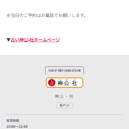
※当日のご予約はお電話でお願いします。
▼
占い神公•社ホームページ
SHOP INFORMATION
神公・社
亀戸 5F
営業時間
10:00～21:00