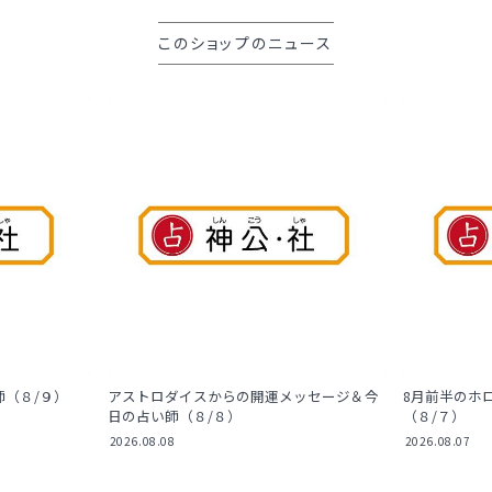
このショップのニュース
師（８/９）
アストロダイスからの開運メッセージ＆今
8月前半のホ
日の占い師（８/８）
（８/７）
2026.08.08
2026.08.07