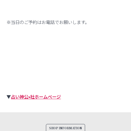
※当日のご予約はお電話でお願いします。
▼
占い神公•社ホームページ
SHOP INFORMATION