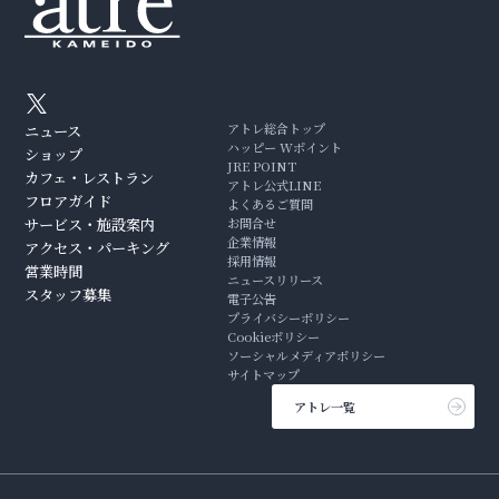
アトレ総合トップ
ニュース
ハッピー Wポイント
ショップ
JRE POINT
カフェ・レストラン
アトレ公式LINE
フロアガイド
よくあるご質問
サービス・施設案内
お問合せ
企業情報
アクセス・パーキング
採用情報
営業時間
ニュースリリース
スタッフ募集
電子公告
プライバシーポリシー
Cookieポリシー
ソーシャルメディアポリシー
サイトマップ
アトレ一覧