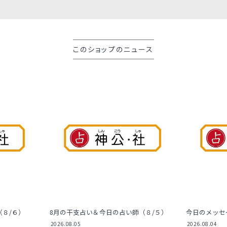
このショップのニュース
８/６）
8月の干支占い＆今日の占い師（８/５）
今日のメッセ
2026.08.05
2026.08.04