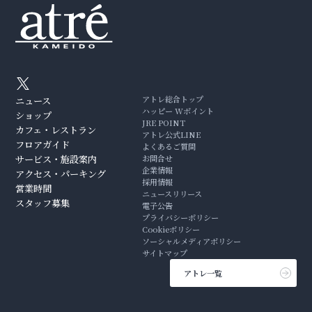
アトレ総合トップ
ニュース
ハッピー Wポイント
ショップ
JRE POINT
カフェ・レストラン
アトレ公式LINE
フロアガイド
よくあるご質問
サービス・施設案内
お問合せ
企業情報
アクセス・パーキング
採用情報
営業時間
ニュースリリース
スタッフ募集
電子公告
プライバシーポリシー
Cookieポリシー
ソーシャルメディアポリシー
サイトマップ
アトレ一覧