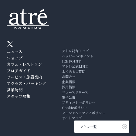
アトレ総合トップ
ニュース
ハッピー Wポイント
ショップ
JRE POINT
カフェ・レストラン
アトレ公式LINE
フロアガイド
よくあるご質問
サービス・施設案内
お問合せ
企業情報
アクセス・パーキング
採用情報
営業時間
ニュースリリース
スタッフ募集
電子公告
プライバシーポリシー
Cookieポリシー
ソーシャルメディアポリシー
サイトマップ
アトレ一覧