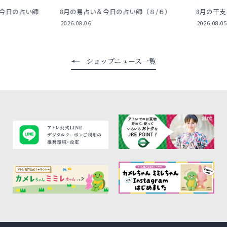
日の占い師
8月の易占い＆今日の占い師（８/６）
8月の干支占
2026.08.06
2026.08.05
ショップニュース一覧