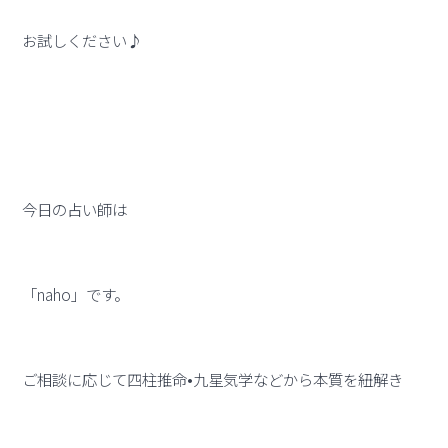
お試しください♪
今日の占い師は
「naho」です。
ご相談に応じて四柱推命•九星気学などから本質を紐解き