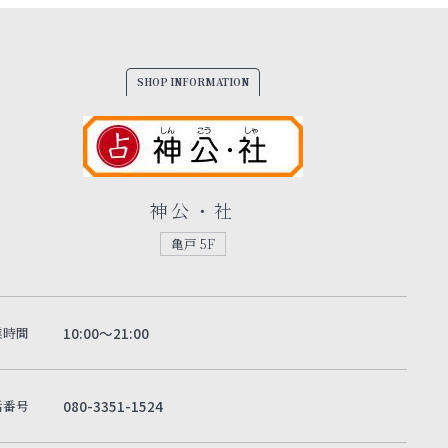
SHOP INFORMATION
神公・社
亀戸 5F
業時間
10:00～21:00
話番号
080-3351-1524