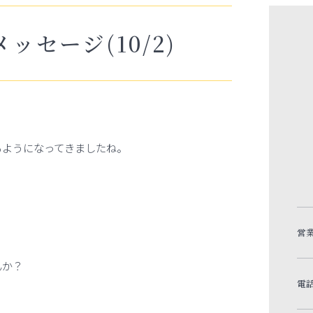
ッセージ(10/2)
るようになってきましたね。
。
営
んか？
電