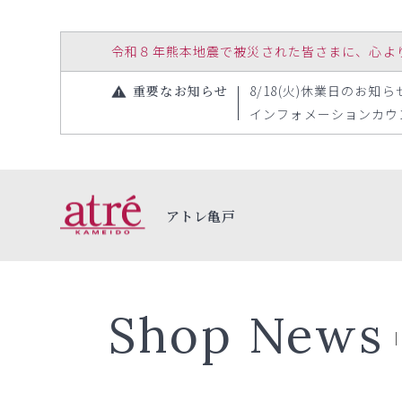
令和８年熊本地震で被災された皆さまに、心よりお見
重要なお知らせ
8/18(火)休業日のお知らせ（
インフォメーションカウンタ
アトレ亀戸
Shop News