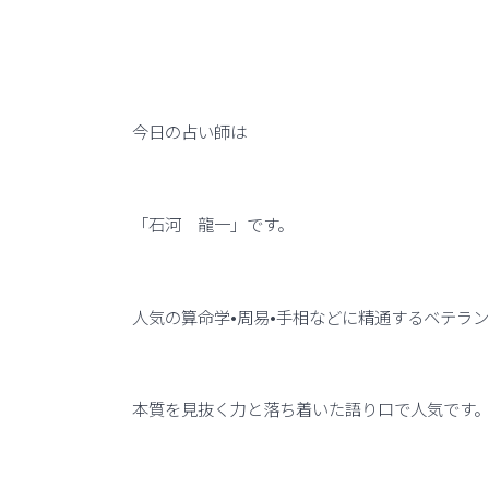
今日の占い師は
「石河 龍一」です。
人気の算命学•周易•手相などに精通するベテラ
本質を見抜く力と落ち着いた語り口で人気です