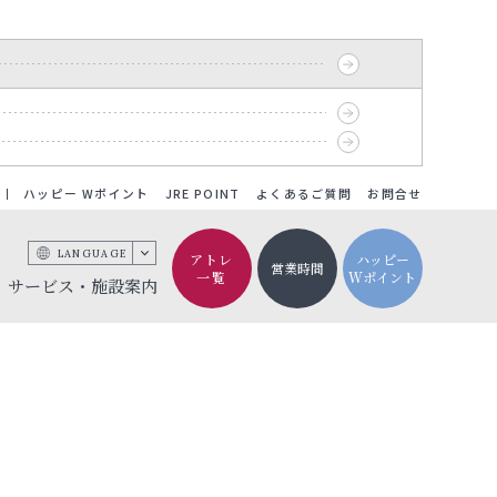
ハッピー Wポイント
JRE POINT
よくあるご質問
お問合せ
LANGUAGE
アトレ
ハッピー
営業時間
一覧
Wポイント
サービス・施設案内