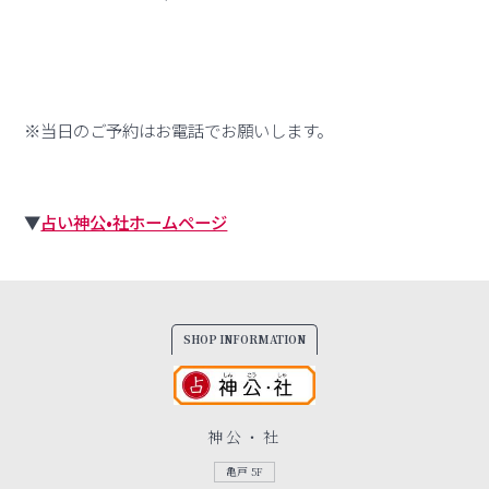
※当日のご予約はお電話でお願いします。
▼
占い神公•社ホームページ
SHOP INFORMATION
神公・社
亀戸 5F