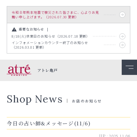
令和８年熊本地震で被災された皆さまに、心よりお見
舞い申し上げます。（2026.07.30 更新）
重要なお知らせ
8/18(火)休業日のお知らせ（2026.07.18 更新）
インフォメーションカウンター終了のお知らせ
（2026.03.01 更新）
アトレ亀戸
Shop News
お店のお知らせ
今日の占い師&メッセージ(11/6)
UP :
2025.11.06