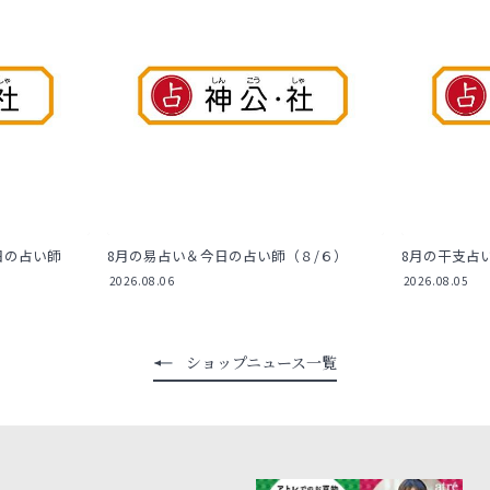
日の占い師
8月の易占い＆今日の占い師（８/６）
8月の干支占
2026.08.06
2026.08.05
ショップニュース一覧