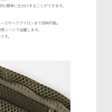
物も簡単に仕分けすることができます。
ューズやヘアアイロンまで収納可能。
日常シーンで活躍します。
めです。