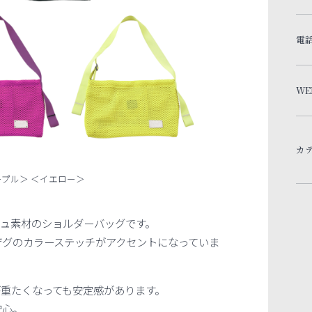
電
WE
カ
ープル＞ ＜イエロー＞
ュ素材のショルダーバッグです。
ザグのカラーステッチがアクセントになっていま
が重たくなっても安定感があります。
安心。