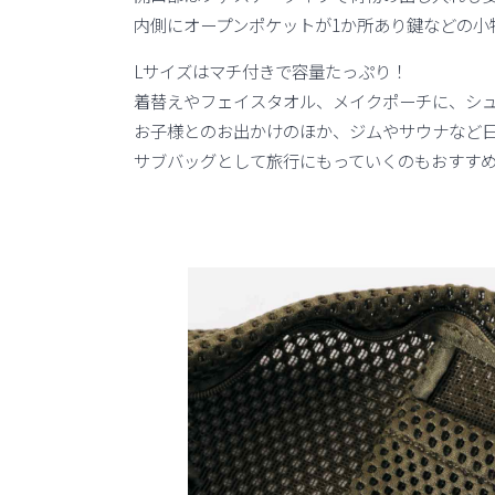
内側にオープンポケットが1か所あり鍵などの小
Lサイズはマチ付きで容量たっぷり！
着替えやフェイスタオル、メイクポーチに、シ
お子様とのお出かけのほか、ジムやサウナなど
サブバッグとして旅行にもっていくのもおすす