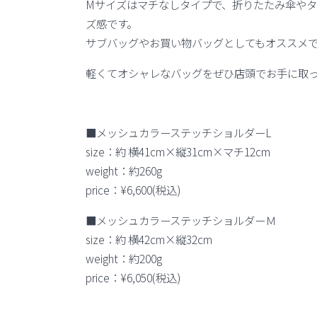
Mサイズはマチなしタイプで、折りたたみ傘や
ズ感です。
サブバッグやお買い物バッグとしてもオススメ
軽くてオシャレなバッグをぜひ店頭でお手に取
■メッシュカラーステッチショルダーL
size：約 横41cm×縦31cm×マチ12cm
weight：約260g
price：¥6,600(税込)
■メッシュカラーステッチショルダーＭ
size：約 横42cm×縦32cm
weight：約200g
price：¥6,050(税込)