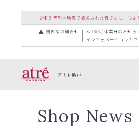
令和８年熊本地震で被災された皆さまに、心よりお見
重要なお知らせ
8/18(火)休業日のお知らせ（
インフォメーションカウンタ
アトレ亀戸
Shop News