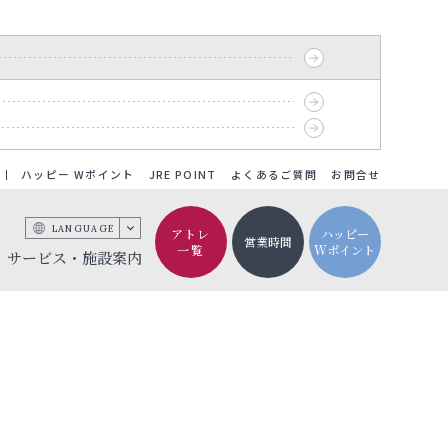
ハッピー Wポイント
JRE POINT
よくあるご質問
お問合せ
LANGUAGE
アトレ
ハッピー
営業時間
一覧
Wポイント
サービス・施設案内