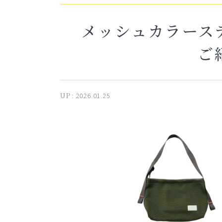
メッシュカラース
ご
UP :
2026.01.25