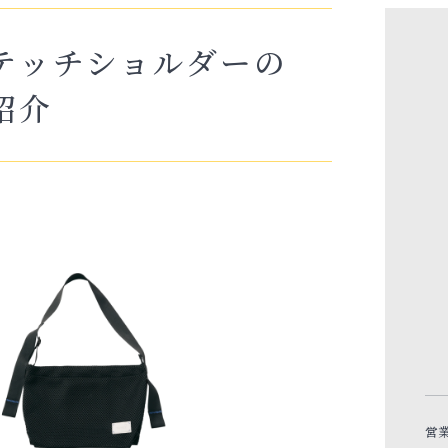
テッチショルダーの
紹介
営