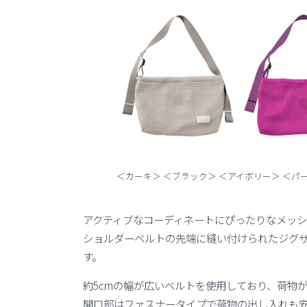
＜カーキ＞ ＜ブラック＞ ＜アイボリー＞ ＜パ
アクティブなコーディネートにぴったりなメッシ
ショルダーベルトの先端に縫い付けられたジグ
す。
約5cmの幅が広いベルトを使用しており、荷物
開口部はファスナータイプで荷物の出し入れも