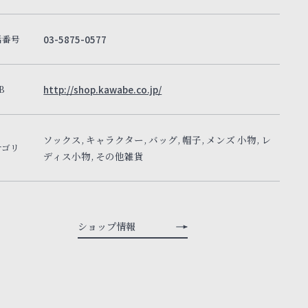
話番号
03-5875-0577
B
http://shop.kawabe.co.jp/
ソックス, キャラクター, バッグ, 帽子, メンズ 小物, レ
テゴリ
ディス小物, その他雑貨
ショップ情報