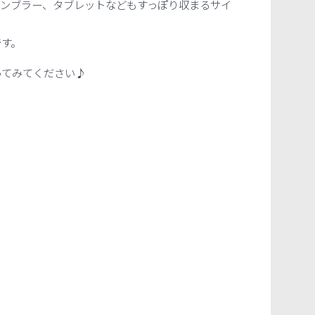
タンブラー、タブレットなどもすっぽり収まるサイ
です。
ってみてください♪