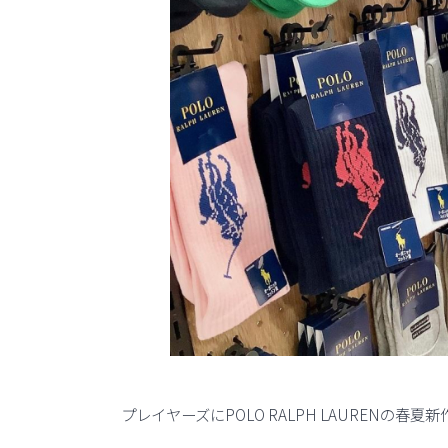
プレイヤーズにPOLO RALPH LAURENの春