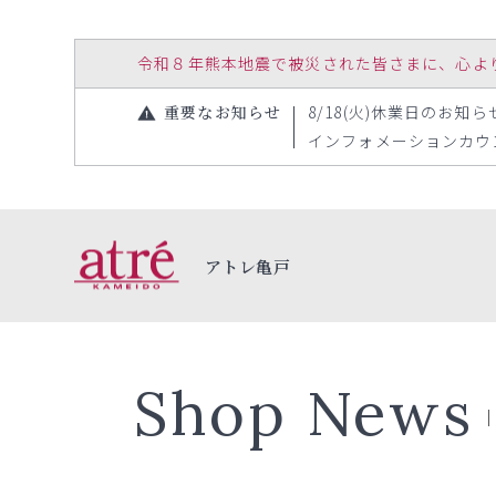
令和８年熊本地震で被災された皆さまに、心よりお見
重要なお知らせ
8/18(火)休業日のお知らせ（
インフォメーションカウンタ
アトレ亀戸
Shop News