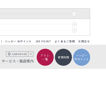
ハッピー Wポイント
JRE POINT
よくあるご質問
お問合せ
LANGUAGE
アトレ
ハッピー
営業時間
一覧
Wポイント
サービス・施設案内