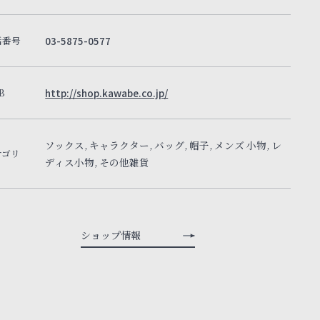
話番号
03-5875-0577
B
http://shop.kawabe.co.jp/
ソックス, キャラクター, バッグ, 帽子, メンズ 小物, レ
テゴリ
ディス小物, その他雑貨
ショップ情報