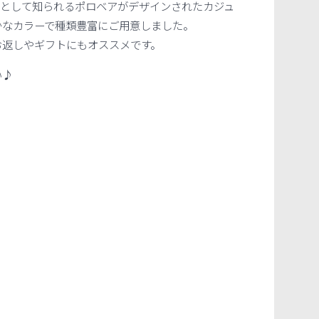
”として知られるポロベアがデザインされたカジュ
かなカラーで種類豊富にご用意しました。
お返しやギフトにもオススメです。
い♪