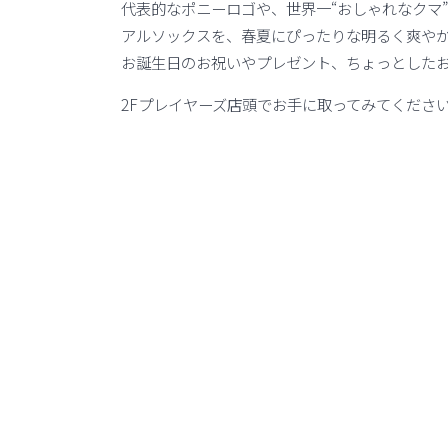
代表的なポニーロゴや、世界一“おしゃれなクマ
アルソックスを、春夏にぴったりな明るく爽や
お誕生日のお祝いやプレゼント、ちょっとした
2Fプレイヤーズ店頭でお手に取ってみてくださ