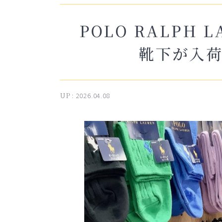
POLO RALPH 
靴下が入
UP :
2026.04.08