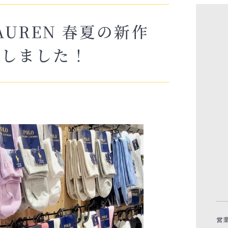
LAUREN 春夏の新作
荷しました！
営