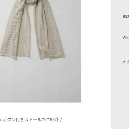
電
WE
カ
かし編み ボタン付きストールのご紹介♪