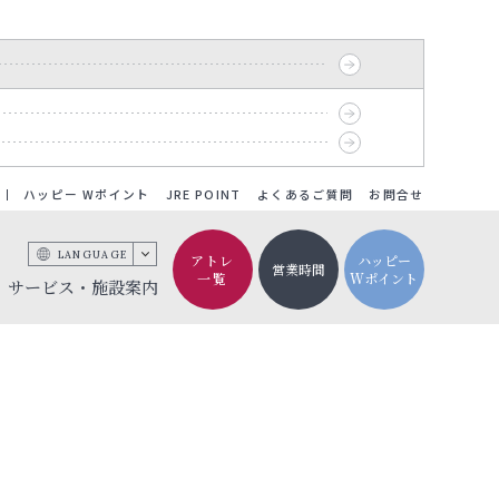
ハッピー Wポイント
JRE POINT
よくあるご質問
お問合せ
LANGUAGE
アトレ
ハッピー
営業時間
一覧
Wポイント
サービス・施設案内