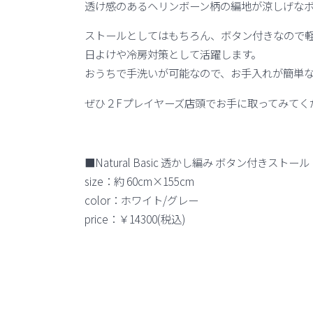
透け感のあるヘリンボーン柄の編地が涼しげな
ストールとしてはもちろん、ボタン付きなので
日よけや冷房対策として活躍します。
おうちで手洗いが可能なので、お手入れが簡単
ぜひ２Fプレイヤーズ店頭でお手に取ってみてく
■Natural Basic 透かし編み ボタン付きストール
size：約 60cm×155cm
color：ホワイト/グレー
price：￥14300(税込)