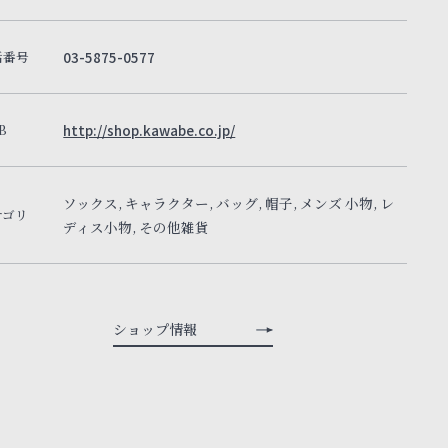
話番号
03-5875-0577
B
http://shop.kawabe.co.jp/
ソックス, キャラクター, バッグ, 帽子, メンズ 小物, レ
テゴリ
ディス小物, その他雑貨
ショップ情報