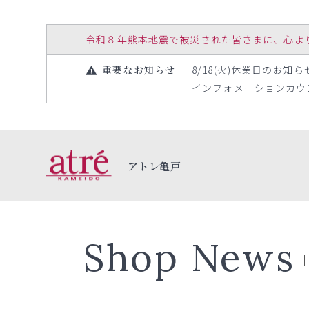
令和８年熊本地震で被災された皆さまに、心よりお見
重要なお知らせ
8/18(火)休業日のお知らせ（
インフォメーションカウンタ
アトレ亀戸
Shop News