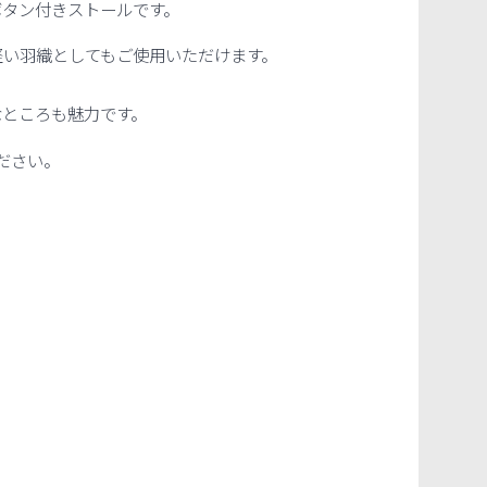
ボタン付きストールです。
軽い羽織としてもご使用いただけます。
なところも魅力です。
ださい。