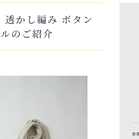
sic】透かし編み ボタン
ールのご紹介
営