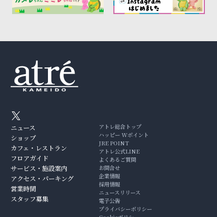
アトレ総合トップ
ニュース
ハッピー Wポイント
ショップ
JRE POINT
カフェ・レストラン
アトレ公式LINE
フロアガイド
よくあるご質問
サービス・施設案内
お問合せ
企業情報
アクセス・パーキング
採用情報
営業時間
ニュースリリース
スタッフ募集
電子公告
プライバシーポリシー
Cookieポリシー