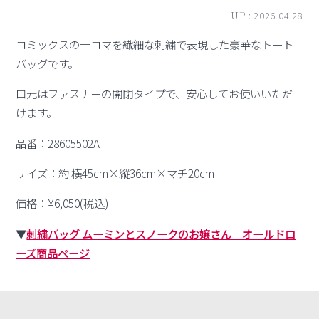
UP :
2026.04.28
コミックスの一コマを繊細な刺繍で表現した豪華なトート
バッグです。
口元はファスナーの開閉タイプで、安心してお使いいただ
けます。
品番：28605502A
サイズ：約 横45cm×縦36cm×マチ20cm
価格：¥6,050(税込)
▼
刺繍バッグ ムーミンとスノークのお嬢さん オールドロ
ーズ商品ページ