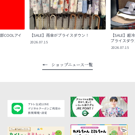
部COOLアイ
【SALE】雨傘がプライスダウン！
【SALE】超冷
プライスダウ
2026.07.15
2026.07.15
ショップニュース一覧