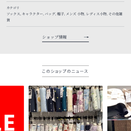
カテゴリ
ソックス, キャラクター, バッグ, 帽子, メンズ 小物, レディス小物, その他雑
貨
ショップ情報
このショップのニュース