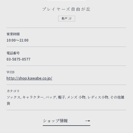
プレイヤーズ自由が丘
亀戸 2F
営業時間
10:00～21:00
電話番号
03-5875-0577
WEB
http://shop.kawabe.co.jp/
カテゴリ
ソックス, キャラクター, バッグ, 帽子, メンズ 小物, レディス小物, その他雑
貨
ショップ情報