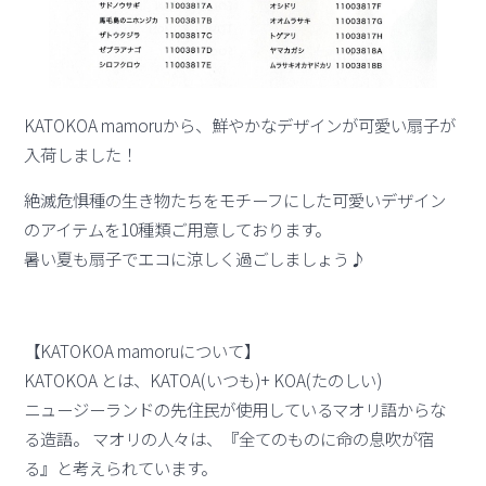
KATOKOA mamoruから、鮮やかなデザインが可愛い扇子が
入荷しました！
絶滅危惧種の生き物たちをモチーフにした可愛いデザイン
のアイテムを10種類ご用意しております。
暑い夏も扇子でエコに涼しく過ごしましょう♪
【KATOKOA mamoruについて】
KATOKOA とは、KATOA(いつも)+ KOA(たのしい)
ニュージーランドの先住民が使用しているマオリ語からな
る造語。 マオリの人々は、『全てのものに命の息吹が宿
る』と考えられています。