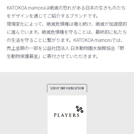
KATOKOA mamoruは絶滅の恐れがある日本の生きものたち
をデザインを通じてご紹介するブランドです。
環境変化によって、絶滅危惧種は増え続け、絶滅が加速度的
に進んでいます。絶滅危惧種を守ることは、最終的に私たち
の生活を守ることに繋がります。KATOKOA mamoruでは、
売上金額の一部を公益社団法人 日本動物園水族館協会「野
生動物保護募金」に寄付させていただきます。
SHOP INFORMATION