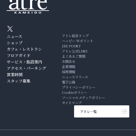
アトレ総合トップ
ニュース
ハッピー Wポイント
ショップ
JRE POINT
カフェ・レストラン
アトレ公式LINE
フロアガイド
よくあるご質問
サービス・施設案内
お問合せ
企業情報
アクセス・パーキング
採用情報
営業時間
ニュースリリース
スタッフ募集
電子公告
プライバシーポリシー
Cookieポリシー
ソーシャルメディアポリシー
サイトマップ
アトレ一覧