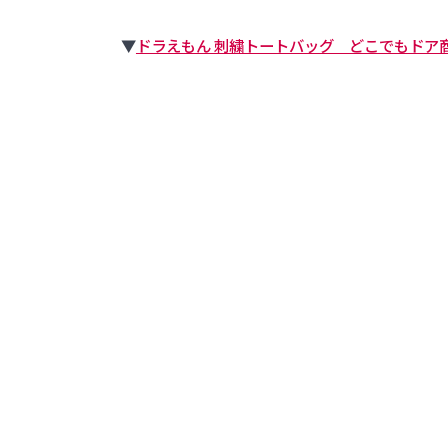
▼
ドラえもん 刺繍トートバッグ どこでもドア