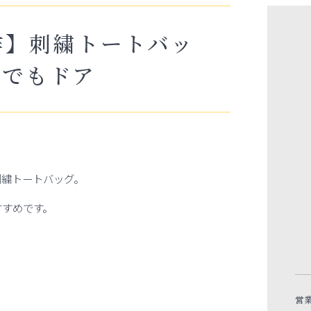
作】刺繍トートバッ
こでもドア
刺繍トートバッグ。
すすめです。
営