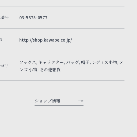
話番号
03-5875-0577
B
http://shop.kawabe.co.jp/
ソックス, キャラクター, バッグ, 帽子, レディス小物, メ
テゴリ
ンズ 小物, その他雑貨
ショップ情報