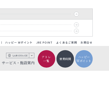
ハッピー Wポイント
JRE POINT
よくあるご質問
お問合せ
LANGUAGE
アトレ
ハッピー
営業時間
一覧
Wポイント
サービス・施設案内