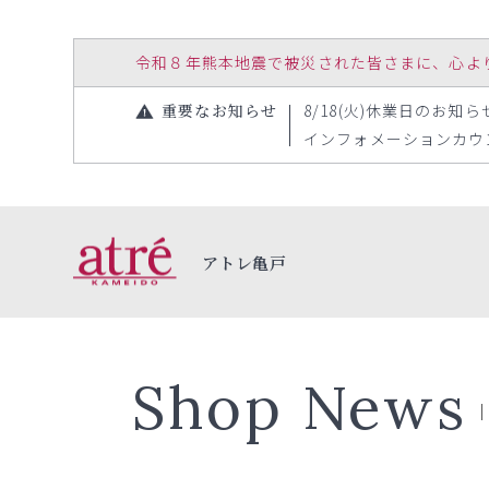
令和８年熊本地震で被災された皆さまに、心よりお見
重要なお知らせ
8/18(火)休業日のお知らせ（
インフォメーションカウンタ
アトレ亀戸
Shop News