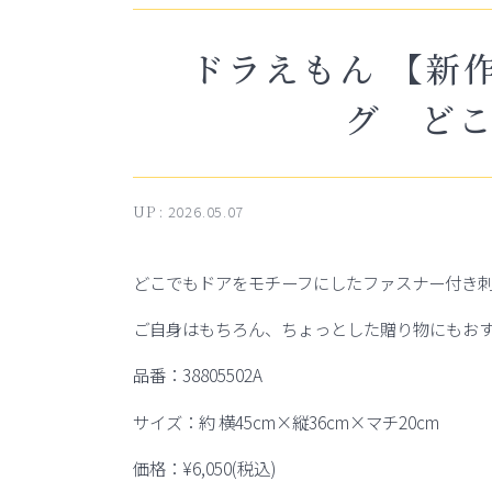
ドラえもん 【新
グ ど
UP :
2026.05.07
どこでもドアをモチーフにしたファスナー付き
ご自身はもちろん、ちょっとした贈り物にもお
品番：38805502A
サイズ：約 横45cm×縦36cm×マチ20cm
価格：¥6,050(税込)