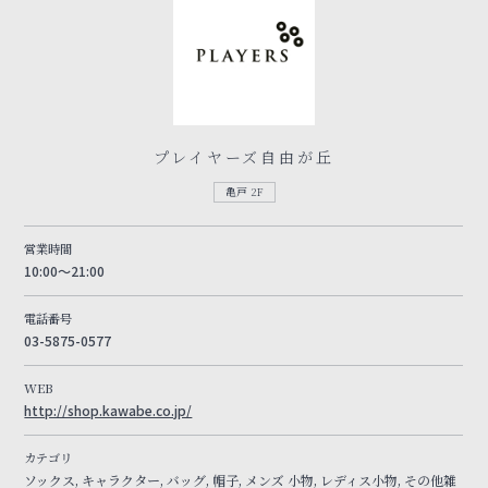
プレイヤーズ自由が丘
亀戸 2F
営業時間
10:00～21:00
電話番号
03-5875-0577
WEB
http://shop.kawabe.co.jp/
カテゴリ
ソックス, キャラクター, バッグ, 帽子, メンズ 小物, レディス小物, その他雑