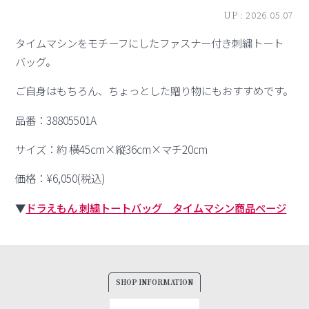
UP :
2026.05.07
タイムマシンをモチーフにしたファスナー付き刺繍トート
バッグ。
ご自身はもちろん、ちょっとした贈り物にもおすすめです。
品番：38805501A
サイズ：約 横45cm×縦36cm×マチ20cm
価格：¥6,050(税込)
▼
ドラえもん 刺繍トートバッグ タイムマシン商品ページ
SHOP INFORMATION