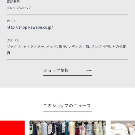
電話番号
03-5875-0577
WEB
http://shop.kawabe.co.jp/
カテゴリ
ソックス, キャラクター, バッグ, 帽子, レディス小物, メンズ 小物, その他雑
貨
ショップ情報
このショップのニュース