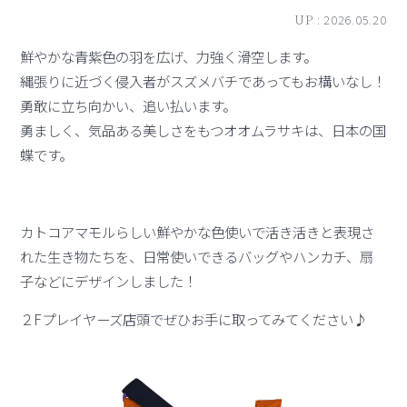
UP :
2026.05.20
鮮やかな青紫色の羽を広げ、力強く滑空します。
縄張りに近づく侵入者がスズメバチであってもお構いなし！
勇敢に立ち向かい、追い払います。
勇ましく、気品ある美しさをもつオオムラサキは、日本の国
蝶です。
カトコアマモルらしい鮮やかな色使いで活き活きと表現さ
れた生き物たちを、日常使いできるバッグやハンカチ、扇
子などにデザインしました！
２Fプレイヤーズ店頭でぜひお手に取ってみてください♪