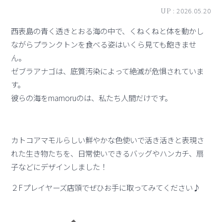
UP :
2026.05.20
西表島の青く透きとおる海の中で、くねくねと体を動かし
ながらプランクトンを食べる姿はいくら見ても飽きませ
ん。
ゼブラアナゴは、底質汚染によって絶滅が危惧されていま
す。
彼らの海をmamoruのは、私たち人間だけです。
カトコアマモルらしい鮮やかな色使いで活き活きと表現さ
れた生き物たちを、日常使いできるバッグやハンカチ、扇
子などにデザインしました！
２Fプレイヤーズ店頭でぜひお手に取ってみてください♪