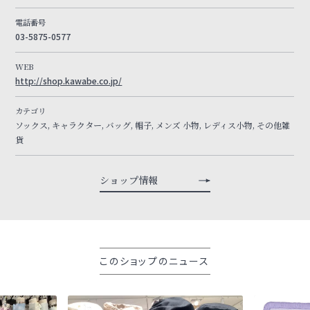
電話番号
03-5875-0577
WEB
http://shop.kawabe.co.jp/
カテゴリ
ソックス, キャラクター, バッグ, 帽子, メンズ 小物, レディス小物, その他雑
貨
ショップ情報
このショップのニュース