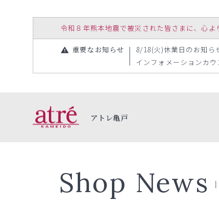
令和８年熊本地震で被災された皆さまに、心よりお見
重要なお知らせ
8/18(火)休業日のお知らせ（
インフォメーションカウンタ
アトレ亀戸
Shop News