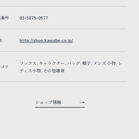
話番号
03-5875-0577
B
http://shop.kawabe.co.jp/
ソックス, キャラクター, バッグ, 帽子, メンズ 小物, レ
テゴリ
ディス小物, その他雑貨
ショップ情報