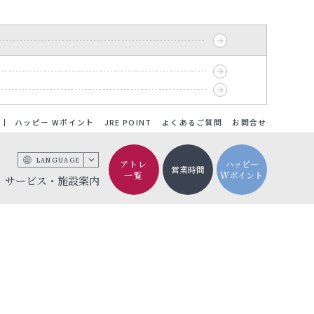
ハッピー Wポイント
JRE POINT
よくあるご質問
お問合せ
LANGUAGE
アトレ
ハッピー
営業時間
一覧
Wポイント
サービス・施設案内