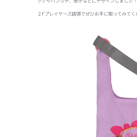
ッグやハンカチ、扇子などにデザインしました
２Fプレイヤーズ店頭でぜひお手に取ってみてく