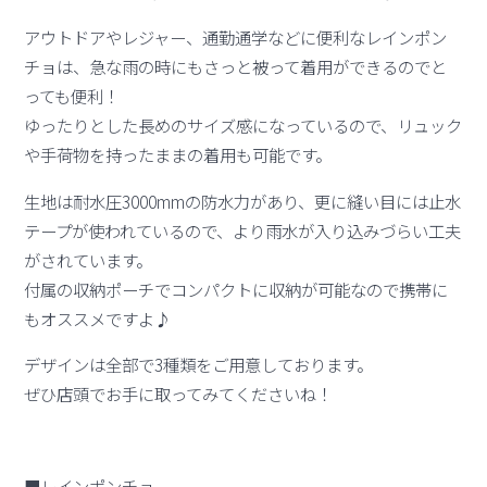
アウトドアやレジャー、通勤通学などに便利なレインポン
チョは、急な雨の時にもさっと被って着用ができるのでと
っても便利！
ゆったりとした長めのサイズ感になっているので、リュック
や手荷物を持ったままの着用も可能です。
生地は耐水圧3000mmの防水力があり、更に縫い目には止水
テープが使われているので、より雨水が入り込みづらい工夫
がされています。
付属の収納ポーチでコンパクトに収納が可能なので携帯に
もオススメですよ♪
デザインは全部で3種類をご用意しております。
ぜひ店頭でお手に取ってみてくださいね！
■レインポンチョ