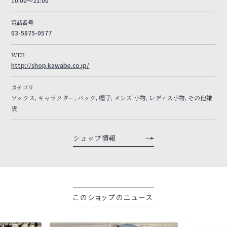
10:00～21:00
電話番号
03-5875-0577
WEB
http://shop.kawabe.co.jp/
カテゴリ
ソックス, キャラクター, バッグ, 帽子, メンズ 小物, レディス小物, その他雑
貨
ショップ情報
このショップのニュース