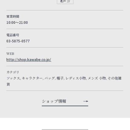
亀戸 2F
営業時間
10:00～21:00
電話番号
03-5875-0577
WEB
http://shop.kawabe.co.jp/
カテゴリ
ソックス, キャラクター, バッグ, 帽子, レディス小物, メンズ 小物, その他雑
貨
ショップ情報