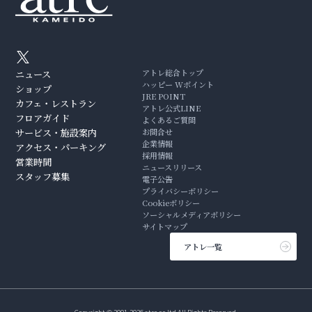
アトレ総合トップ
ニュース
ハッピー Wポイント
ショップ
JRE POINT
カフェ・レストラン
アトレ公式LINE
フロアガイド
よくあるご質問
サービス・施設案内
お問合せ
企業情報
アクセス・パーキング
採用情報
営業時間
ニュースリリース
スタッフ募集
電子公告
プライバシーポリシー
Cookieポリシー
ソーシャルメディアポリシー
サイトマップ
アトレ一覧
Copyright © 2001-2026 atre co.ltd All Rights Reserved.