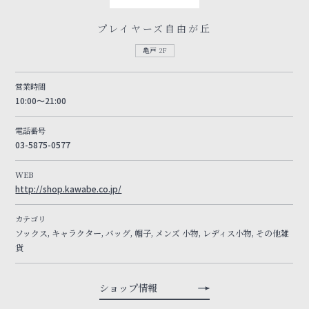
プレイヤーズ自由が丘
亀戸 2F
営業時間
10:00～21:00
電話番号
03-5875-0577
WEB
http://shop.kawabe.co.jp/
カテゴリ
ソックス, キャラクター, バッグ, 帽子, メンズ 小物, レディス小物, その他雑
貨
ショップ情報