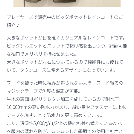
プレイヤーズで販売中のビッグポケットレインコートのご
紹介♪
大きなポケットが目を惹くカジュアルなレインコートです。
ビッグシルエットとスリットで抜け感を出しつつ、調節可能
な袖口でメリハリを持たせました。
大きなポケットが左右についているので機能性にも優れて
いて、タウンユースに使えるデザインになっています。
フードを被った時に視界が遮られないよう、フード後ろの
マジックテープで角度の調節が可能。
生地の裏面はポリウレタン加工を施しているので耐水圧
10,000mmの高い防水力があり、縫い目やファスナーに止水
テープを施すことで防水力を更に高めています。
また、透湿性5,000g/㎡/24h の機能も兼ね備えているので、
衣服内の蒸れを防ぎ、ムシムシした季節での使用にもオス