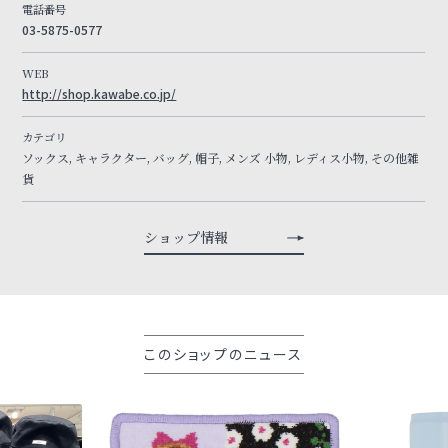
電話番号
03-5875-0577
WEB
http://shop.kawabe.co.jp/
カテゴリ
ソックス, キャラクター, バッグ, 帽子, メンズ 小物, レディス小物, その他雑
貨
ショップ情報
このショップのニュース