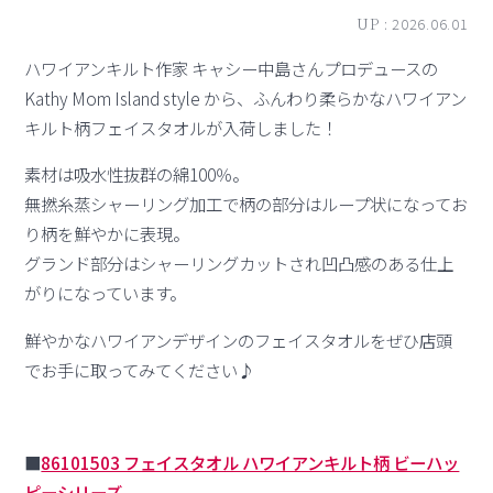
UP :
2026.06.01
ハワイアンキルト作家 キャシー中島さんプロデュースの
Kathy Mom Island style から、ふんわり柔らかなハワイアン
キルト柄フェイスタオルが入荷しました！
素材は吸水性抜群の綿100％。
無撚糸蒸シャーリング加工で柄の部分はループ状になってお
り柄を鮮やかに表現。
グランド部分はシャーリングカットされ凹凸感のある仕上
がりになっています。
鮮やかなハワイアンデザインのフェイスタオルをぜひ店頭
でお手に取ってみてください♪
■
86101503 フェイスタオル ハワイアンキルト柄 ビーハッ
ピーシリーズ