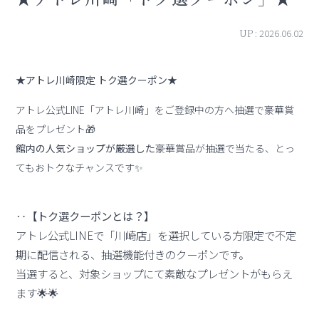
UP :
2026.06.02
★アトレ川崎限定 トク選クーポン★
アトレ公式LINE「アトレ川崎」をご登録中の方へ抽選で豪華賞
品をプレゼント🎁
館内の人気ショップが厳選した
豪華賞品が抽選で当たる、とっ
てもおトクなチャンスです✨
‥【トク選クーポンとは？】
アトレ公式LINEで「川崎店」を選択している方限定で不定
期に配信される、抽選機能付きのクーポンです。
当選すると、対象ショップにて素敵なプレゼントがもらえ
ます🌟🌟