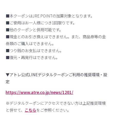
■本クーポンはJRE POINTの加算対象となります。
■ご使用はお一人様につき1回限りです。
■他のクーポンと併用可能です。
■現金とのお引き換えはできません。また、商品券等の金
券類のご購入はできません。
■つり銭のお支払はできません。
■復元・再発行はできません。
▼アトレ公式LINEデジタルクーポンご利用の推奨環境・設
定
https://www.atre.co.jp/news/1201/
※デジタルクーポンにアクセスできない方は上記推奨環境
と併せて、
こちら
をご参照ください。