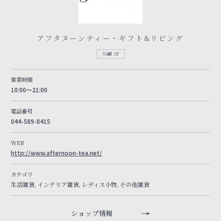
アフタヌーンティー・ギフト&リビング
川崎 3F
営業時間
10:00～21:00
電話番号
044-589-8415
WEB
http://www.afternoon-tea.net/
カテゴリ
生活雑貨, インテリア雑貨, レディス小物, その他雑貨
ショップ情報