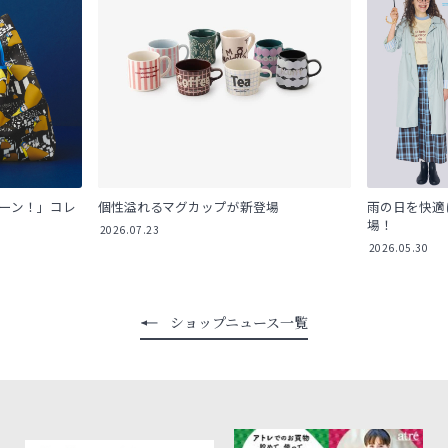
ューン！」コレ
個性溢れるマグカップが新登場
雨の日を快適
場！
2026.07.23
2026.05.30
ショップニュース一覧