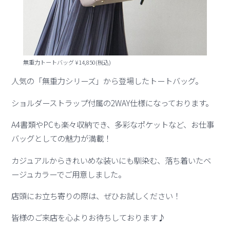
無重力トートバッグ ¥14,850(税込)
人気の「無重力シリーズ」から登場したトートバッグ。
ショルダーストラップ付属の2WAY仕様になっております。
A4書類やPCも楽々収納でき、多彩なポケットなど、お仕事
バッグとしての魅力が満載！
カジュアルからきれいめな装いにも馴染む、落ち着いたベ
ージュカラーでご用意しました。
店頭にお立ち寄りの際は、ぜひお試しください！
皆様のご来店を心よりお待ちしております♪