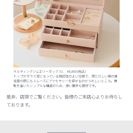
キルティングジュエリーボックスL ¥8,800(税込)
トップがガラス窓になっている視認性のよい仕様で、慌ただしい朝の身
支度の際にもスムーズにアクセサリーを探せるのがうれしいところ。無
駄を省いたシンプルな構造のため、使い勝手も良好です。
是非、店頭でご覧ください。皆様のご来店心よりお待ちし
ております。