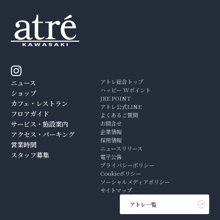
アトレ総合トップ
ニュース
ハッピー Wポイント
ショップ
JRE POINT
カフェ・レストラン
アトレ公式LINE
フロアガイド
よくあるご質問
サービス・施設案内
お問合せ
企業情報
アクセス・パーキング
採用情報
営業時間
ニュースリリース
スタッフ募集
電子公告
プライバシーポリシー
Cookieポリシー
ソーシャルメディアポリシー
サイトマップ
アトレ一覧