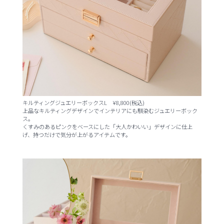
キルティングジュエリーボックスL ¥8,800(税込)
上品なキルティングデザインでインテリアにも馴染むジュエリーボック
ス。
くすみのあるピンクをベースにした「大人かわいい」デザインに仕上
げ、持つだけで気分が上がるアイテムです。