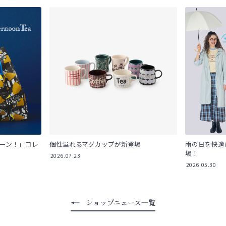
ューン！」コレ
個性溢れるマグカップが新登場
雨の日を快適
場！
2026.07.23
2026.05.30
ショップニュース一覧