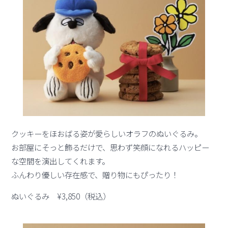
クッキーをほおばる姿が愛らしいオラフのぬいぐるみ。
お部屋にそっと飾るだけで、思わず笑顔になれるハッピー
な空間を演出してくれます。
ふんわり優しい存在感で、贈り物にもぴったり！
ぬいぐるみ ¥3,850（税込）