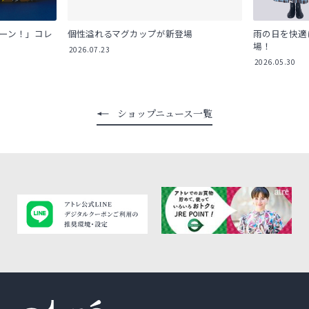
ューン！」コレ
個性溢れるマグカップが新登場
雨の日を快適
場！
2026.07.23
2026.05.30
ショップニュース一覧