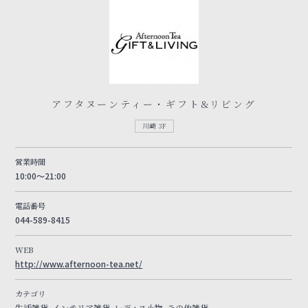
アフタヌーンティー・ギフト&リビング
川崎 3F
営業時間
10:00～21:00
電話番号
044-589-8415
WEB
http://www.afternoon-tea.net/
カテゴリ
生活雑貨, インテリア雑貨, レディス小物, その他雑貨