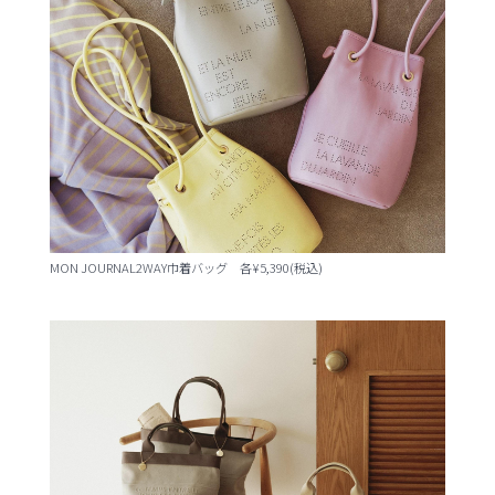
MON JOURNAL2WAY巾着バッグ 各¥5,390(税込)