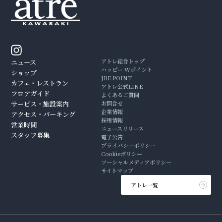
アトレ総合トップ
ニュース
ハッピー Wポイント
ショップ
JRE POINT
カフェ・レストラン
アトレ公式LINE
フロアガイド
よくあるご質問
サービス・施設案内
お問合せ
企業情報
アクセス・パーキング
採用情報
営業時間
ニュースリリース
スタッフ募集
電子公告
プライバシーポリシー
Cookieポリシー
ソーシャルメディアポリシー
サイトマップ
アトレ一覧