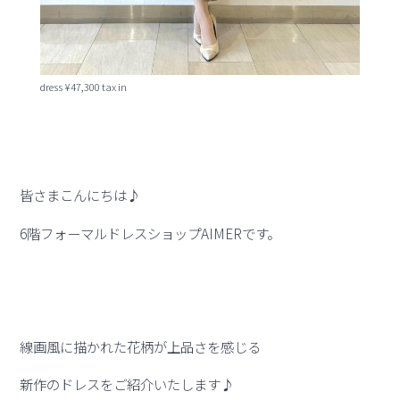
dress ¥47,300 tax in
皆さまこんにちは♪
6階フォーマルドレスショップAIMERです。
線画風に描かれた花柄が上品さを感じる
新作のドレスをご紹介いたします♪