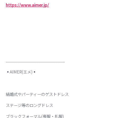
https://www.aimer.jp/
........................................................
▪︎AIMER(エメ)▪︎
結婚式やパーティーのゲストドレス
ステージ等のロングドレス
ブラックフォーマル(喪服・礼服)