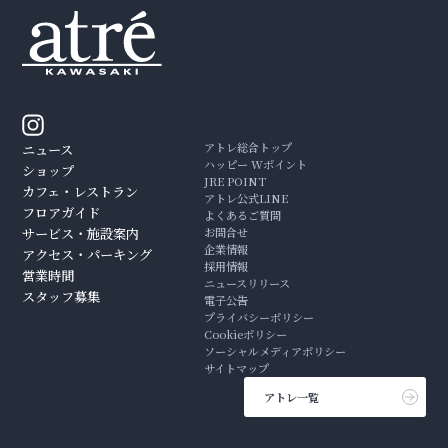
アトレ総合トップ
ニュース
ハッピー Wポイント
ショップ
JRE POINT
カフェ・レストラン
アトレ公式LINE
フロアガイド
よくあるご質問
サービス・施設案内
お問合せ
企業情報
アクセス・パーキング
採用情報
営業時間
ニュースリリース
スタッフ募集
電子公告
プライバシーポリシー
Cookieポリシー
ソーシャルメディアポリシー
サイトマップ
アトレ一覧