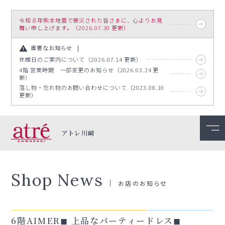
令和８年熊本地震で被災された皆さまに、心よりお見
舞い申し上げます。（2026.07.30 更新）
重要なお知らせ
休館日のご案内について（2026.07.14 更新）
4階 営業時間 一部変更のお知らせ（2026.03.24 更
新）
落し物・忘れ物のお問い合わせについて（2023.08.10
更新）
アトレ川崎
Shop News
お店のお知らせ
6階AIMER◼︎ 上品なパーティードレス◼︎