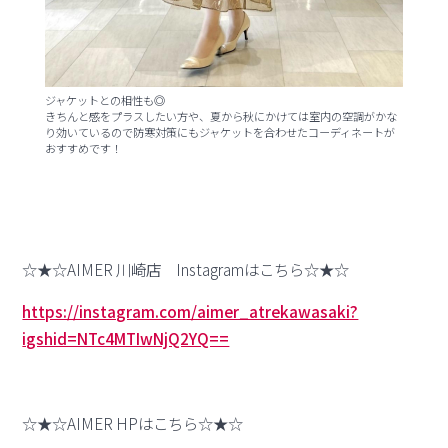
ジャケットとの相性も◎
きちんと感をプラスしたい方や、夏から秋にかけては室内の空調がかな
り効いているので防寒対策にもジャケットを合わせたコーディネートが
おすすめです！
☆★☆AIMER 川崎店 Instagramはこちら☆★☆
https://instagram.com/aimer_atrekawasaki?
igshid=NTc4MTIwNjQ2YQ==
☆★☆AIMER HPはこちら☆★☆