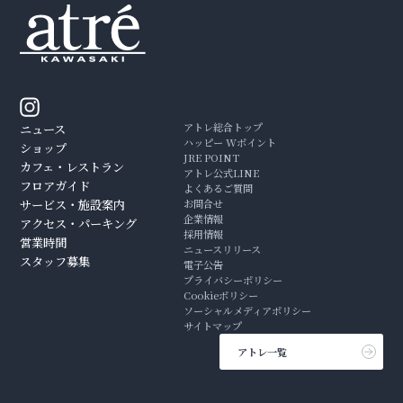
アトレ総合トップ
ニュース
ハッピー Wポイント
ショップ
JRE POINT
カフェ・レストラン
アトレ公式LINE
フロアガイド
よくあるご質問
サービス・施設案内
お問合せ
企業情報
アクセス・パーキング
採用情報
営業時間
ニュースリリース
スタッフ募集
電子公告
プライバシーポリシー
Cookieポリシー
ソーシャルメディアポリシー
サイトマップ
アトレ一覧