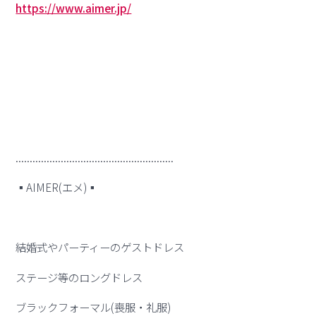
https://www.aimer.jp/
........................................................
▪︎AIMER(エメ)▪︎
結婚式やパーティーのゲストドレス
ステージ等のロングドレス
ブラックフォーマル(喪服・礼服)