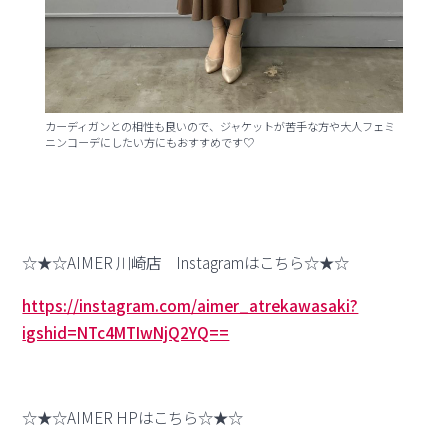
カーディガンとの相性も良いので、ジャケットが苦手な方や大人フェミ
ニンコーデにしたい方にもおすすめです♡
☆★☆AIMER 川崎店 Instagramはこちら☆★☆
https://instagram.com/aimer_atrekawasaki?
igshid=NTc4MTIwNjQ2YQ==
☆★☆AIMER HPはこちら☆★☆