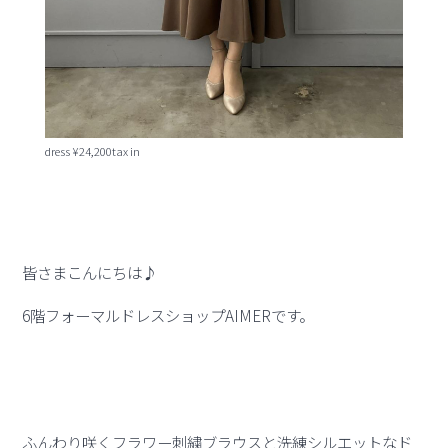
dress ¥24,200tax in
皆さまこんにちは♪
6階フォーマルドレスショップAIMERです。
ふんわり咲くフラワー刺繍ブラウスと洗練シルエットなド