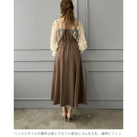
バックスタイルの背中上部とウエスト部分にゴムを入れ、自然にフィッ