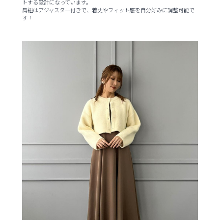
トする設計になっています。
肩紐はアジャスター付きで、着丈やフィット感を自分好みに調整可能で
す！