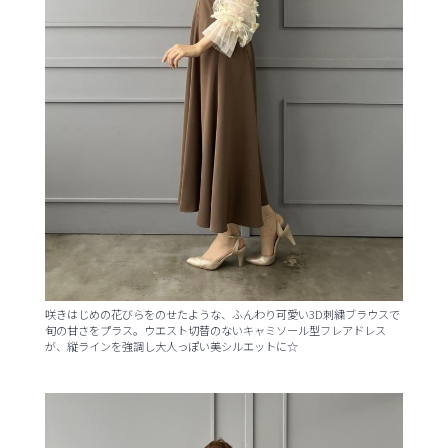
咲きはじめの花びらをのせたような、ふんわり可愛い3D刺繍ブラウスで
旬の甘さをプラス。ウエスト切替のないキャミソール型フレアドレス
が、縦ラインを強調し大人っぽい美シルエットに☆