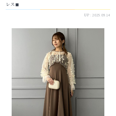
レス◼︎
UP :
2025.09.14