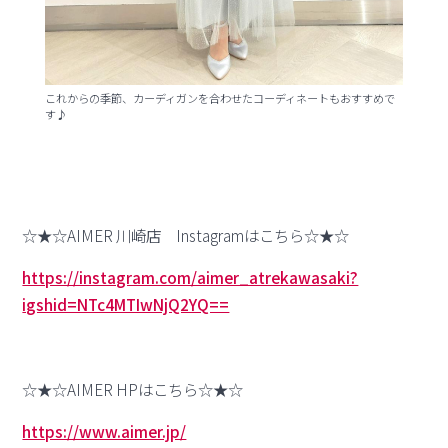
これからの季節、カーディガンを合わせたコーディネートもおすすめで
す♪
☆★☆AIMER 川崎店 Instagramはこちら☆★☆
https://instagram.com/aimer_atrekawasaki?
igshid=NTc4MTIwNjQ2YQ==
☆★☆AIMER HPはこちら☆★☆
https://www.aimer.jp/