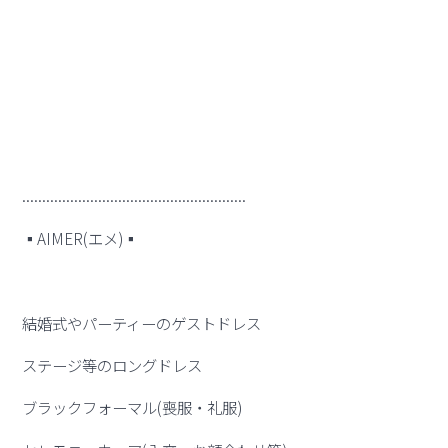
........................................................
▪︎AIMER(エメ)▪︎
結婚式やパーティーのゲストドレス
ステージ等のロングドレス
ブラックフォーマル(喪服・礼服)