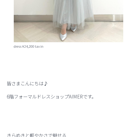
dress ¥24,200 tax in
皆さまこんにちは♪
6階フォーマルドレスショップAIMERです。
きらめきと軽やかさで魅せる