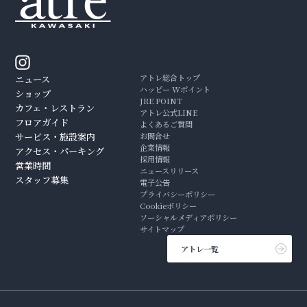
アトレ総合トップ
ニュース
ハッピー Wポイント
ショップ
JRE POINT
カフェ・レストラン
アトレ公式LINE
フロアガイド
よくあるご質問
サービス・施設案内
お問合せ
企業情報
アクセス・パーキング
採用情報
営業時間
ニュースリリース
スタッフ募集
電子公告
プライバシーポリシー
Cookieポリシー
ソーシャルメディアポリシー
サイトマップ
アトレ一覧