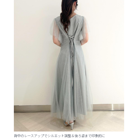
背中のレースアップでシルエット調整＆後ろ姿まで印象的に