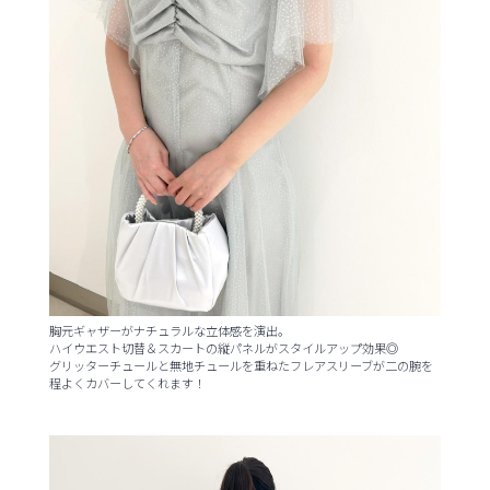
胸元ギャザーがナチュラルな立体感を演出。
ハイウエスト切替＆スカートの縦パネルがスタイルアップ効果◎
グリッターチュールと無地チュールを重ねたフレアスリーブが二の腕を
程よくカバーしてくれます！