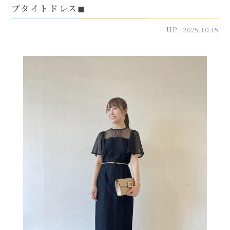
ブタイトドレス◼︎
UP :
2025.10.15