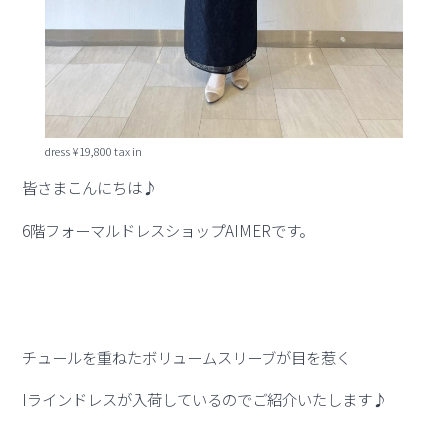
dress ¥19,800 tax in
皆さまこんにちは♪
6階フォーマルドレスショップAIMERです。
チュールを重ねたボリュームスリーブが目を惹く
Iラインドレスが入荷しているのでご紹介いたします♪