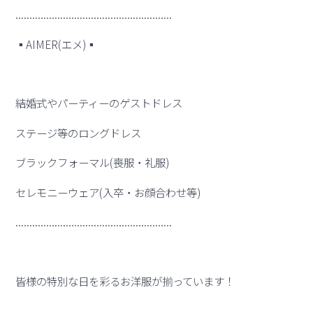
........................................................
▪︎AIMER(エメ)▪︎
結婚式やパーティーのゲストドレス
ステージ等のロングドレス
ブラックフォーマル(喪服・礼服)
セレモニーウェア(入卒・お顔合わせ等)
........................................................
皆様の特別な日を彩るお洋服が揃っています！