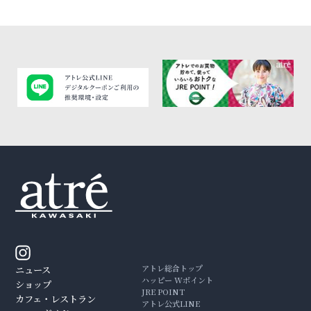
アトレ総合トップ
ニュース
ハッピー Wポイント
ショップ
JRE POINT
カフェ・レストラン
アトレ公式LINE