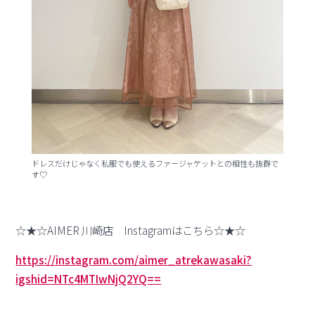
ドレスだけじゃなく私服でも使えるファージャケットとの相性も抜群で
す♡
☆★☆AIMER 川崎店 Instagramはこちら☆★☆
https://instagram.com/aimer_atrekawasaki?
igshid=NTc4MTIwNjQ2YQ==