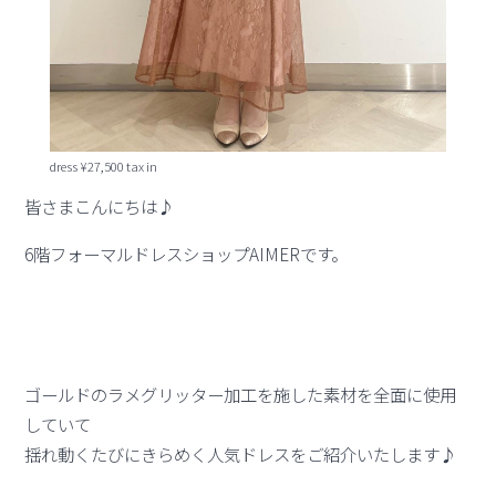
dress ¥27,500 tax in
皆さまこんにちは♪
6階フォーマルドレスショップAIMERです。
ゴールドのラメグリッター加工を施した素材を全面に使用
していて
揺れ動くたびにきらめく人気ドレスをご紹介いたします♪