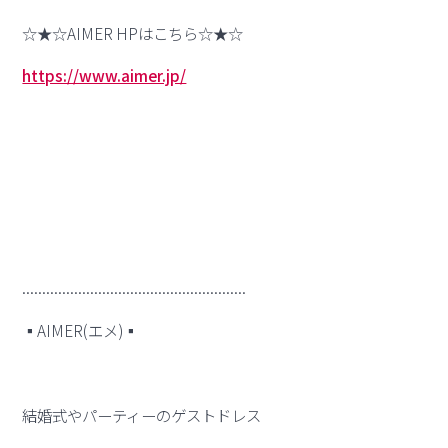
☆★☆AIMER HPはこちら☆★☆
https://www.aimer.jp/
........................................................
▪︎AIMER(エメ)▪︎
結婚式やパーティーのゲストドレス