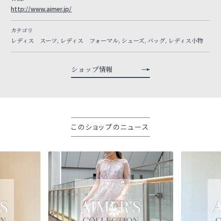
http://www.aimer.jp/
カテゴリ
レディス スーツ, レディス フォーマル, シューズ, バッグ, レディス小物
ショップ情報
このショップのニュース