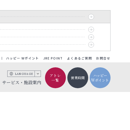
ハッピー Wポイント
JRE POINT
よくあるご質問
お問合せ
LANGUAGE
アトレ
ハッピー
営業時間
一覧
Wポイント
サービス・施設案内