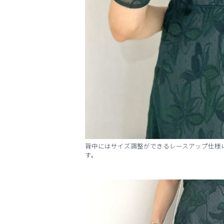
背中にはサイズ調整ができるレースアップ仕様
す。