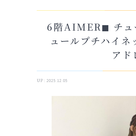
6階AIMER◼︎ 
ュールプチハイネ
アド
UP :
2025.12.05