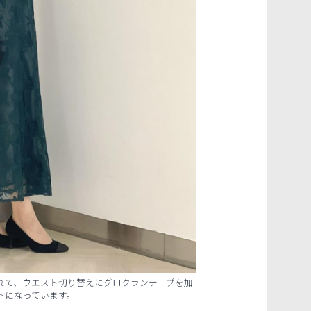
れて、ウエスト切り替えにグロクランテープを加
トになっています。