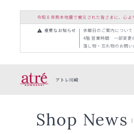
令和８年熊本地震で被災された皆さまに、心よりお見
重要なお知らせ
休館日のご案内について（20
4階 営業時間 一部変更のお
落し物・忘れ物のお問い合わ
アトレ川崎
Shop News