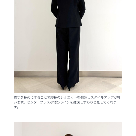
着丈を長めにすることで縦長のシルエットを強調しスタイルアップが叶
います。センタープレスが縦のラインを強調しすらりと見せてくれま
す。