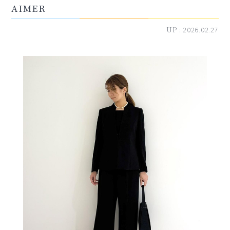
AIMER
UP :
2026.02.27