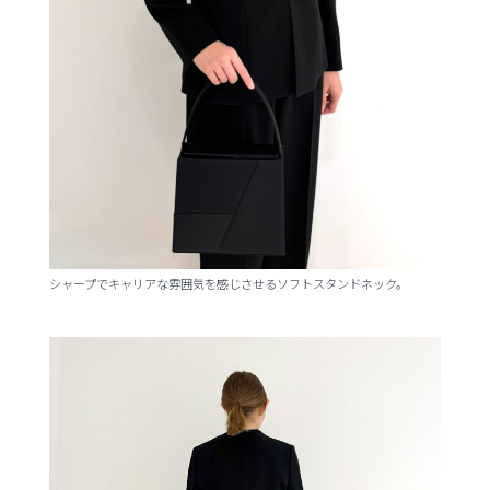
シャープでキャリアな雰囲気を感じさせるソフトスタンドネック。