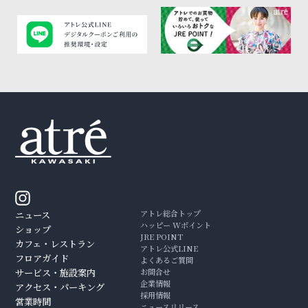
アトレ総合トップ
ニュース
ハッピー Wポイント
ショップ
JRE POINT
カフェ・レストラン
アトレ公式LINE
フロアガイド
よくあるご質問
サービス・施設案内
お問合せ
企業情報
アクセス・パーキング
採用情報
営業時間
ニュースリリース