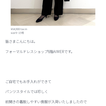
¥64,900 tax in
size 9~15号
皆さまこんにちは。
フォーマルドレスショップ6階AIMERです。
ご自宅でもお手入れができて
パンツスタイルでは珍しく
前開きの着脱しやすい喪服が入荷いたしましたので