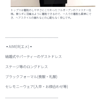
トップスは着脱のしやすさにこだわったフルオープンのファスナー仕
様。被らずに羽織るように着脱できるので、一人での着脱も簡単にで
き、ヘアスタイルの崩れなどの心配もなく安心です。
........................................................
▪︎AIMER(エメ)▪︎
結婚式やパーティーのゲストドレス
ステージ等のロングドレス
ブラックフォーマル(喪服・礼服)
セレモニーウェア(入卒・お顔合わせ等)
........................................................