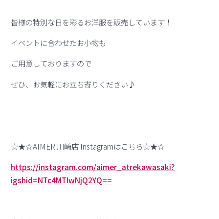
皆様の特別な日を彩るお洋服を販売しています！
イベントに合わせたお小物も
ご用意しておりますので
ぜひ、お気軽にお立ち寄りください♪
☆★☆AIMER 川崎店 Instagramはこちら☆★☆
https://instagram.com/aimer_atrekawasaki?
igshid=NTc4MTIwNjQ2YQ==