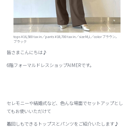
tops ¥16,500 tax in／pants ¥18,700 tax in／size M,L／color ブラウン，
ブラック
皆さまこんにちは♪
6階フォーマルドレスショップAIMERです。
セレモニーや結婚式など、色んな場面でセットアップとし
てもお使いいただけて
着回しもできるトップスとパンツをご紹介いたします♪