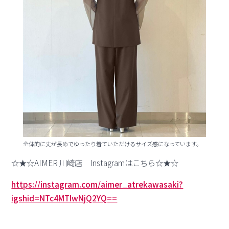
全体的に丈が長めでゆったり着ていただけるサイズ感になっています。
☆★☆AIMER 川崎店 Instagramはこちら☆★☆
https://instagram.com/aimer_atrekawasaki?
igshid=NTc4MTIwNjQ2YQ==