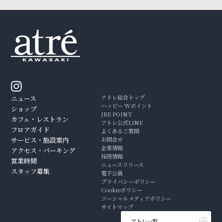
アトレ総合トップ
ニュース
ハッピー Wポイント
ショップ
JRE POINT
カフェ・レストラン
アトレ公式LINE
フロアガイド
よくあるご質問
サービス・施設案内
お問合せ
企業情報
アクセス・パーキング
採用情報
営業時間
ニュースリリース
スタッフ募集
電子公告
プライバシーポリシー
Cookieポリシー
ソーシャルメディアポリシー
サイトマップ
アトレ一覧