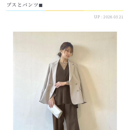
プスとパンツ◼︎
UP :
2026.03.21