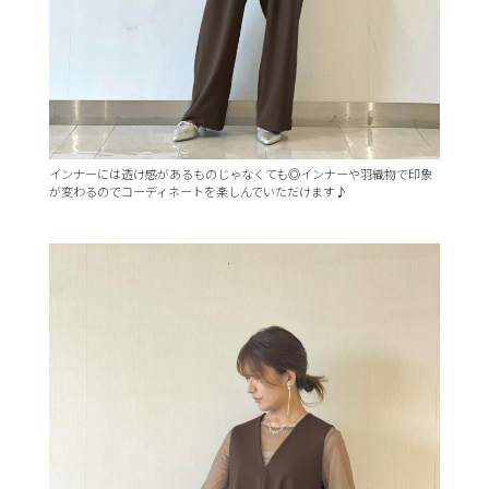
インナーには透け感があるものじゃなくても◎インナーや羽織物で印象
が変わるのでコーディネートを楽しんでいただけます♪