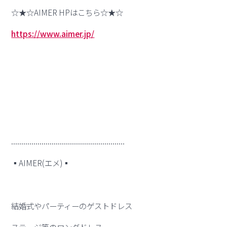
☆★☆AIMER HPはこちら☆★☆
https://www.aimer.jp/
........................................................
▪︎AIMER(エメ)▪︎
結婚式やパーティーのゲストドレス
ステージ等のロングドレス