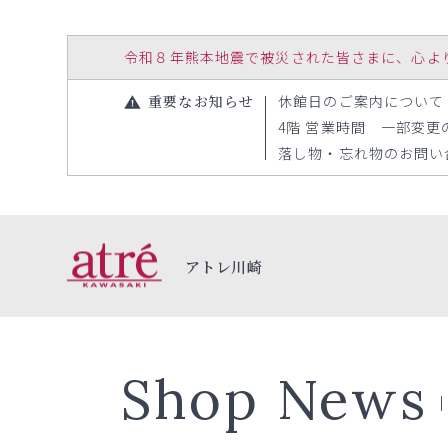
令和８年熊本地震で被災された皆さまに、心よりお見
重要なお知らせ
休館日のご案内について（20
4階 営業時間 一部変更のお
落し物・忘れ物のお問い合わ
アトレ川崎
Shop News