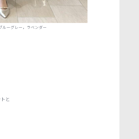
 イエロー，ブルーグレー，ラベンダー
ントと