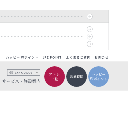
ハッピー Wポイント
JRE POINT
よくあるご質問
お問合せ
LANGUAGE
アトレ
ハッピー
営業時間
一覧
Wポイント
サービス・施設案内