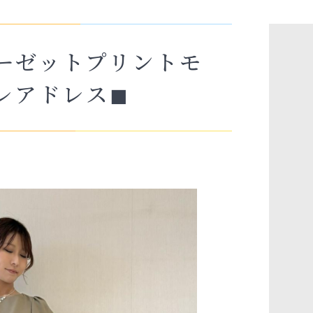
ジョーゼットプリントモ
レアドレス◼︎