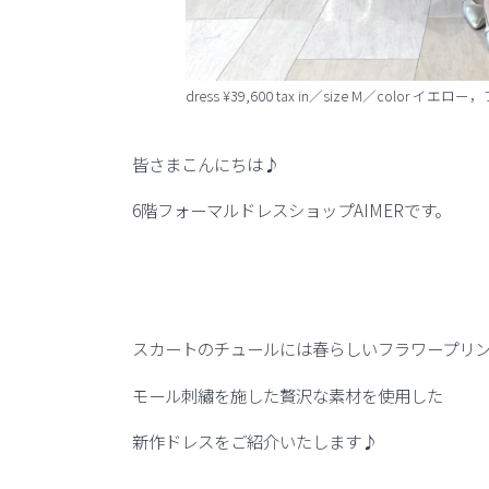
dress ¥39,600 tax in／size M／color
皆さまこんにちは♪
6階フォーマルドレスショップAIMERです。
スカートのチュールには春らしいフラワープリ
モール刺繡を施した贅沢な素材を使用した
新作ドレスをご紹介いたします♪