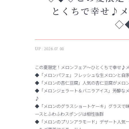
とくちで幸せ♪
◇
UP :
2026.07.08
この夏限定！メロンフェア～ひとくちで幸せ♪
◆「メロンパフェ」フレッシュな生メロンと自
◆「メロンの杏仁豆腐」人気の杏仁豆腐がメロ
◆「メロンジェラート＆バニラアイス」芳醇な
♪
◆「メロンのグラスショートケーキ」グラスで
ースとふわふわスポンジは相性抜群
◆「メロンのプリンアラモード」デザート人気