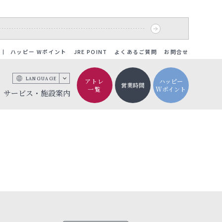
ハッピー Wポイント
JRE POINT
よくあるご質問
お問合せ
LANGUAGE
アトレ
ハッピー
営業時間
一覧
Wポイント
サービス・施設案内