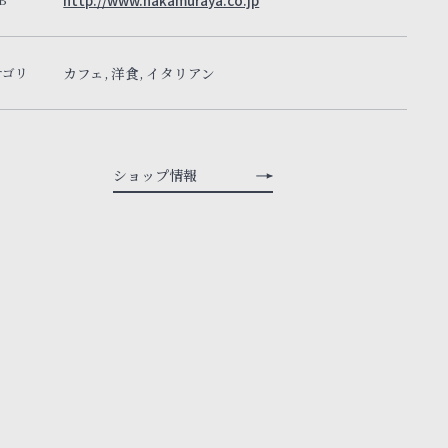
http://www.nakamuraya.co.jp
テゴリ
カフェ, 洋食, イタリアン
ショップ情報