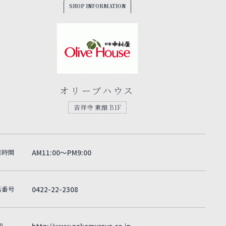
SHOP INFORMATION
オリーブハウス
吉祥寺 東館 B1F
業時間
AM11:00～PM9:00
話番号
0422-22-2308
B