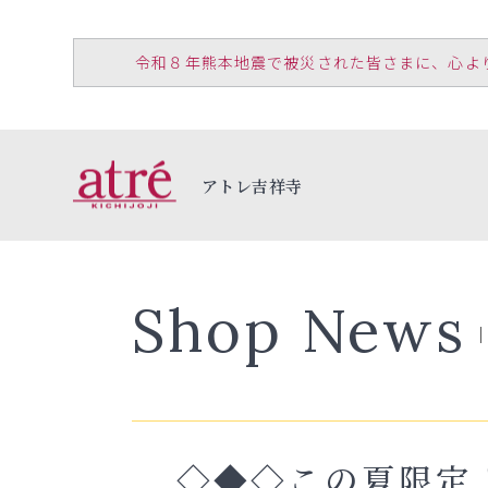
令和８年熊本地震で被災された皆さまに、心よりお見
アトレ吉祥寺
Shop News
◇◆◇この夏限定