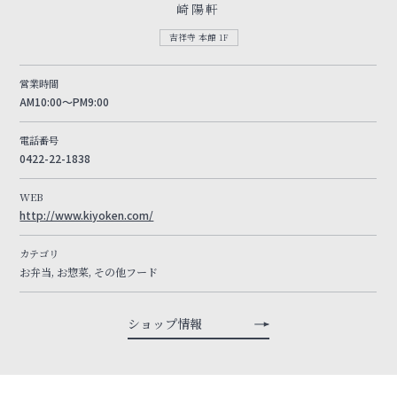
崎陽軒
吉祥寺 本館 1F
営業時間
AM10:00～PM9:00
電話番号
0422-22-1838
WEB
http://www.kiyoken.com/
カテゴリ
お弁当, お惣菜, その他フード
ショップ情報