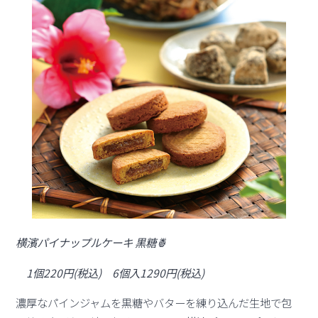
横濱パイナップルケーキ 黒糖🍍
1個220円(税込) 6個入1290円(税込)
濃厚なパインジャムを黒糖やバターを練り込んだ生地で包