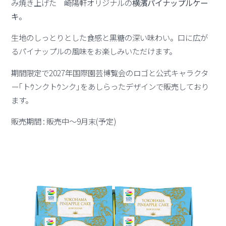
み焼き上げた 崎陽軒オリジナルの
横濱パイナップルケー
キ
。
生地のしっとりとした食感と黒糖の深い味わい。口に広が
るパイナップルの風味をお楽しみいただけます。
期間限定で2027年国際園芸博覧会のロゴと公式キャラクタ
ー｢トｳンクトｳンク｣をあしらったデザインで販売しており
ます。
販売期間 : 販売中～9月末(予定)