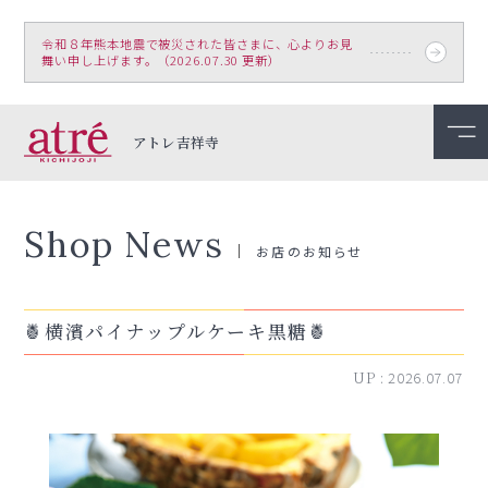
令和８年熊本地震で被災された皆さまに、心よりお見
舞い申し上げます。（2026.07.30 更新）
アトレ吉祥寺
Shop News
お店のお知らせ
🍍横濱パイナップルケーキ黒糖🍍
UP :
2026.07.07