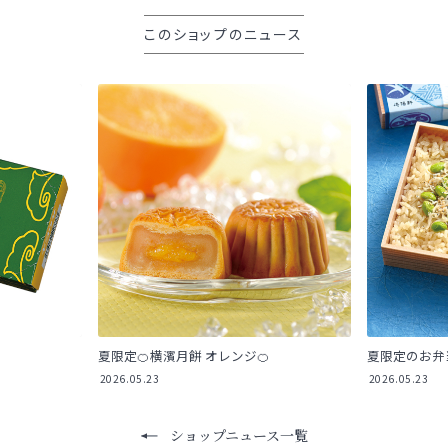
このショップのニュース
夏限定🍊横濱月餅 オレンジ🍊
夏限定のお弁当
2026.05.23
2026.05.23
ショップニュース一覧